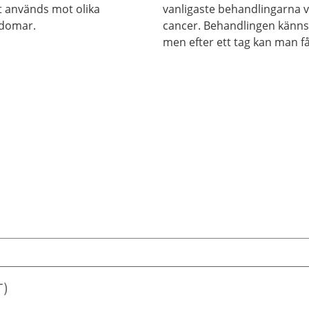
 används mot olika
vanligaste behandlingarna v
kdomar.
cancer. Behandlingen känns
men efter ett tag kan man f
biverkningar.
)