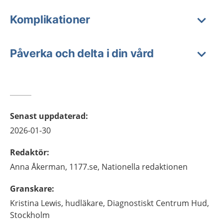
Komplikationer
Påverka och delta i din vård
Senast uppdaterad
:
2026-01-30
Redaktör
:
Anna
Åkerman,
1177.se, Nationella redaktionen
Granskare
:
Kristina
Lewis,
hudläkare,
Diagnostiskt Centrum Hud,
Stockholm