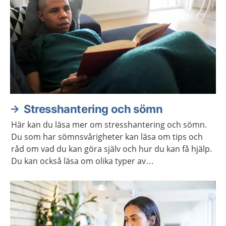
Stresshantering och sömn
Här kan du läsa mer om stresshantering och sömn.
Du som har sömnsvårigheter kan läsa om tips och
råd om vad du kan göra själv och hur du kan få hjälp.
Du kan också läsa om olika typer av
avslappningsövningar och lyssna på
avslappningsövningar.