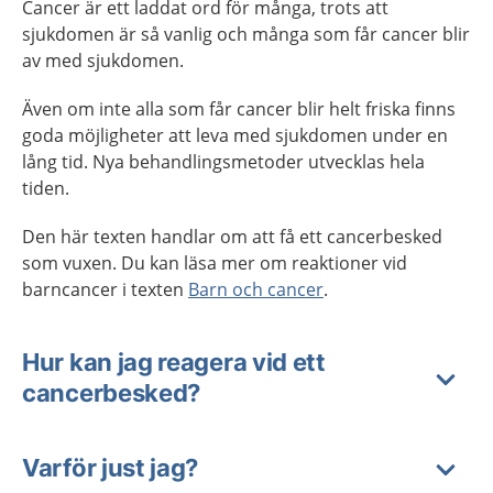
Cancer är ett laddat ord för många, trots att
sjukdomen är så vanlig och många som får cancer blir
av med sjukdomen.
Även om inte alla som får cancer blir helt friska finns
goda möjligheter att leva med sjukdomen under en
lång tid. Nya behandlingsmetoder utvecklas hela
tiden.
Den här texten handlar om att få ett cancerbesked
som vuxen. Du kan läsa mer om reaktioner vid
barncancer i texten
Barn och cancer
.
Hur kan jag reagera vid ett
cancerbesked?
Varför just jag?