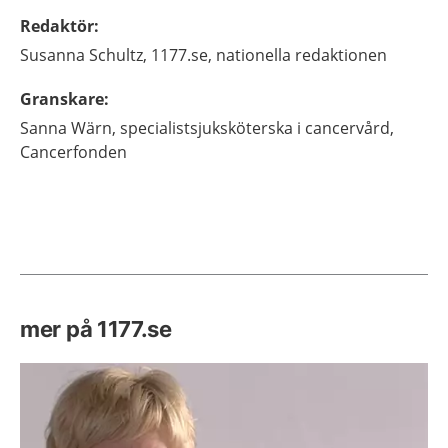
Redaktör
:
Susanna
Schultz,
1177.se, nationella redaktionen
Granskare
:
Sanna
Wärn,
specialistsjuksköterska i cancervård,
Cancerfonden
mer på 1177.se