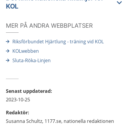
KOL
MER PÅ ANDRA WEBBPLATSER
Riksförbundet Hjärtlung - träning vid KOL
KOLwebben
Sluta-Röka-Linjen
Senast uppdaterad
:
2023-10-25
Redaktör
:
Susanna
Schultz,
1177.se, nationella redaktionen