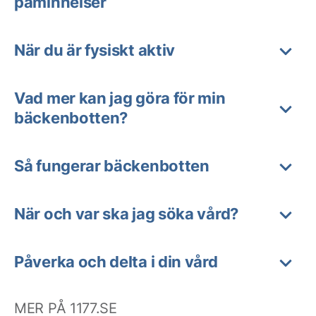
påminnelser
När du är fysiskt aktiv
Vad mer kan jag göra för min
bäckenbotten?
Så fungerar bäckenbotten
När och var ska jag söka vård?
Påverka och delta i din vård
MER PÅ 1177.SE