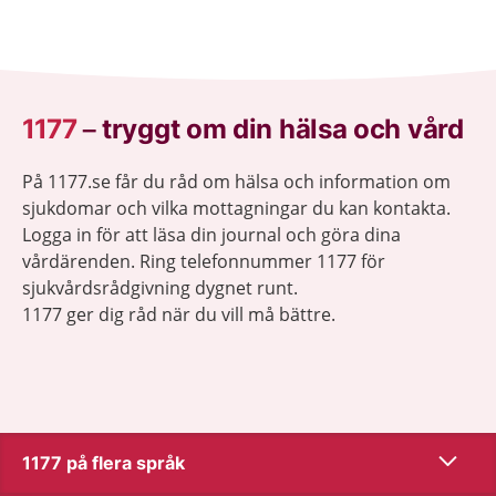
1177
–
tryggt om din hälsa och vård
På 1177.se får du råd om hälsa och information om
sjukdomar och vilka mottagningar du kan kontakta.
Logga in för att läsa din journal och göra dina
vårdärenden. Ring telefonnummer 1177 för
sjukvårdsrådgivning dygnet runt.
1177 ger dig råd när du vill må bättre.
Visa inn
1177 på flera språk