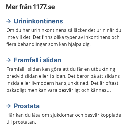
Mer från 1177.se
Urininkontinens
Om du har urininkontinens så läcker det urin när du
inte vill det. Det finns olika typer av inkontinens och
flera behandlingar som kan hjälpa dig.
Framfall i slidan
Framfall i slidan kan göra att du får en utbuktning
bredvid slidan eller i slidan. Det beror på att slidans
insida eller livmodern har sjunkit ned. Det är oftast
oskadligt men kan vara besvärligt och kännas
obehagligt. Det finns behandling att få.
Prostata
Här kan du läsa om sjukdomar och besvär kopplade
till prostatan.