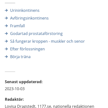
Urininkontinens
Avföringsinkontinens
Framfall
Godartad prostataförstoring
Så fungerar kroppen - muskler och senor
Efter förlossningen
Börja träna
Senast uppdaterad
:
2023-10-03
Redaktör
:
Lovisa
Dragstedt,
1177.se, nationella redaktionen