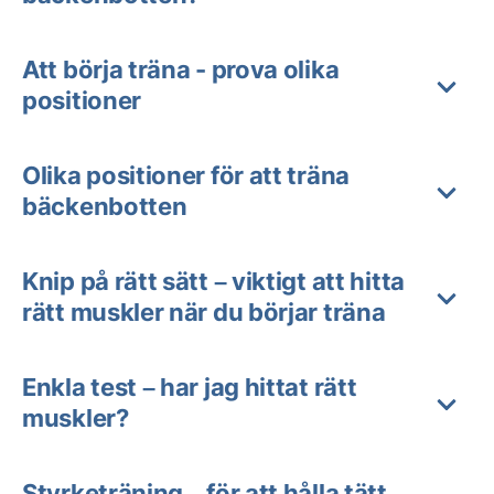
Att börja träna - prova olika
positioner
Olika positioner för att träna
bäckenbotten
Knip på rätt sätt – viktigt att hitta
rätt muskler när du börjar träna
Enkla test – har jag hittat rätt
muskler?
Styrketräning – för att hålla tätt