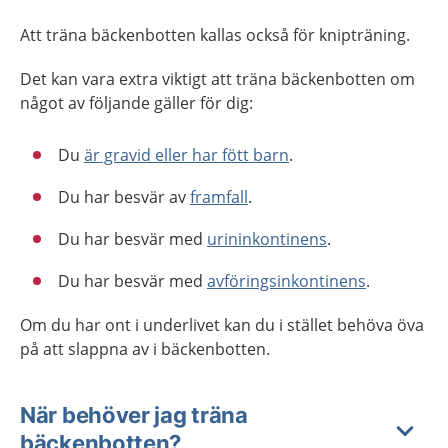
Att träna bäckenbotten kallas också för knipträning.
Det kan vara extra viktigt att träna bäckenbotten om
något av följande gäller för dig:
Du
är gravid eller har fött barn
.
Du har besvär av
framfall
.
Du har besvär med
urininkontinens
.
Du har besvär med
avföringsinkontinens
.
Om du har ont i underlivet kan du i stället behöva öva
på att slappna av i bäckenbotten.
När behöver jag träna
bäckenbotten?