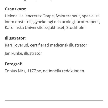
Granskare
:
Helena
Hallencreutz Grape,
fysioterapeut, specialist
inom obstetrik, gynekologi och urologi, uroterapeut,
Karolinska Universitetssjukhuset,
Stockholm
Illustratör
:
Kari
Toverud,
certifierad medicinsk illustratör
Jan
Funke,
illustratör
Fotograf
:
Tobias
Nirs,
1177.se, nationella redaktionen