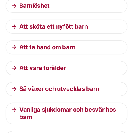
Barnlöshet
Att sköta ett nyfött barn
Att ta hand om barn
Att vara förälder
Så växer och utvecklas barn
Vanliga sjukdomar och besvär hos
barn