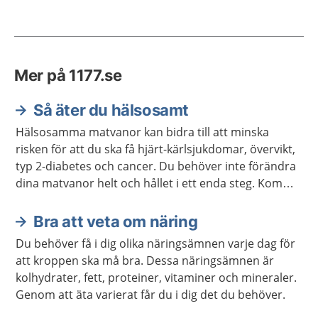
Mer på 1177.se
Så äter du hälsosamt
Hälsosamma matvanor kan bidra till att minska
risken för att du ska få hjärt-kärlsjukdomar, övervikt,
typ 2-diabetes och cancer. Du behöver inte förändra
dina matvanor helt och hållet i ett enda steg. Kom
ihåg att varje liten förändring kan göra stor skillnad.
Bra att veta om näring
Du behöver få i dig olika näringsämnen varje dag för
att kroppen ska må bra. Dessa näringsämnen är
kolhydrater, fett, proteiner, vitaminer och mineraler.
Genom att äta varierat får du i dig det du behöver.