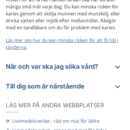
många små mål varje dag. Du kan minska risken för
karies genom att skölja munnen med munskölj, eller
dricka vatten eller mjölk efter mellanmålet. Rådgör
med en tandläkare om du får problem med karies.
Läs mer om hur du kan minska risken för att få hål i
tänderna
.
När och var ska jag söka vård?
Till dig som är närstående
LÄS MER PÅ ANDRA WEBBPLATSER
Livsmedelsverket - råd om mat för äldre