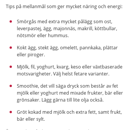
Tips på mellanmål som ger mycket näring och energi:
Smörgås med extra mycket pålägg som ost,
leverpastej, ägg, majonnäs, makrill, köttbullar,
nötsmör eller hummus.
Kokt ägg, stekt ägg, omelett, pannkaka, plättar
eller piroger.
Mjölk, fil, yoghurt, kvarg, keso eller växtbaserade
motsvarigheter. Välj helst fetare varianter.
Smoothie, det vill säga dryck som består av fet
mjölk eller yoghurt med mixade frukter, bär eller
grönsaker. Lägg gärna till lite olja också.
Gröt kokad med mjölk och extra fett, samt frukt,
bär eller sylt.