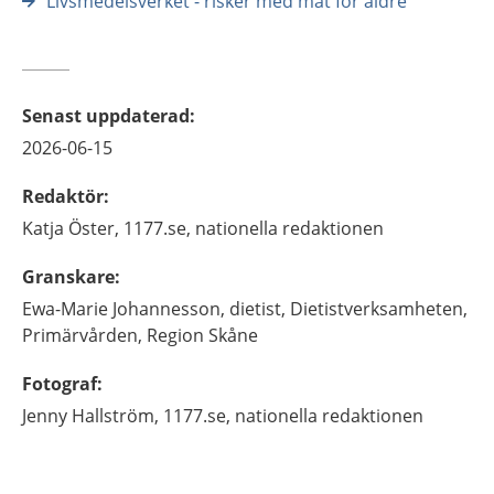
Livsmedelsverket - risker med mat för äldre
Senast uppdaterad
:
2026-06-15
Redaktör
:
Katja
Öster,
1177.se, nationella redaktionen
Granskare
:
Ewa-Marie
Johannesson,
dietist,
Dietistverksamheten,
Primärvården,
Region Skåne
Fotograf
:
Jenny
Hallström,
1177.se, nationella redaktionen