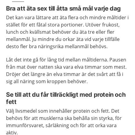
Bra att äta sex till åtta små mål varje dag
Det kan vara lättare att äta flera och mindre måltider i
stället för ett fåtal stora portioner. Utöver frukost,
lunch och kvällsmat behöver du äta tre eller fler
mellanmål. Ju mindre du orkar äta vid varje tillfälle
desto fler bra näringsrika mellanmål behövs.
Låt det inte gå för lång tid mellan måltiderna. Pausen
från mat över natten ska vara elva timmar som mest.
Dröjer det längre än elva timmar är det svårt att få i
sig all näring som kroppen behöver.
Se till att du får tillräckligt med protein och
fett
Välj livsmedel som innehåller protein och fett. Det
behövs för att musklerna ska behålla sin styrka, för
immunförsvaret, sårläkning och för att orka vara
aktiv.