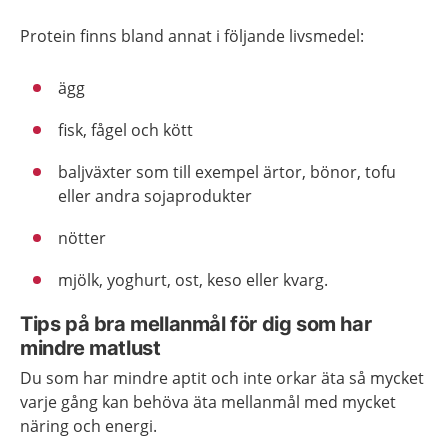
Protein finns bland annat i följande livsmedel:
ägg
fisk, fågel och kött
baljväxter som till exempel ärtor, bönor, tofu
eller andra sojaprodukter
nötter
mjölk, yoghurt, ost, keso eller kvarg.
Tips på bra mellanmål för dig som har
mindre matlust
Du som har mindre aptit och inte orkar äta så mycket
varje gång kan behöva äta mellanmål med mycket
näring och energi.