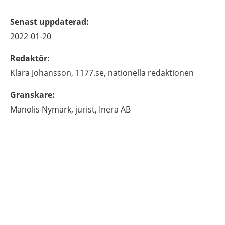
Senast uppdaterad
:
2022-01-20
Redaktör
:
Klara
Johansson,
1177.se, nationella redaktionen
Granskare
:
Manolis
Nymark,
jurist,
Inera AB