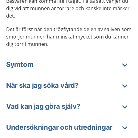
Besvären kan komma lite i taget. På så sätt vänjer du
dig vid att munnen är torrare och kanske inte märker
det.
Det är först när den trögflytande delen av saliven som
smörjer munnen har minskat mycket som du känner
dig torr i munnen.
Symtom
När ska jag söka vård?
Vad kan jag göra själv?
Undersökningar och utredningar