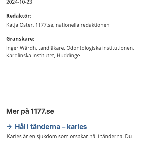
2024-10-23
Redaktör
:
Katja
Öster,
1177.se, nationella redaktionen
Granskare
:
Inger
Wårdh,
tandläkare,
Odontologiska institutionen,
Karolinska Institutet,
Huddinge
Mer på 1177.se
Hål i tänderna – karies
Karies är en sjukdom som orsakar hål i tänderna. Du