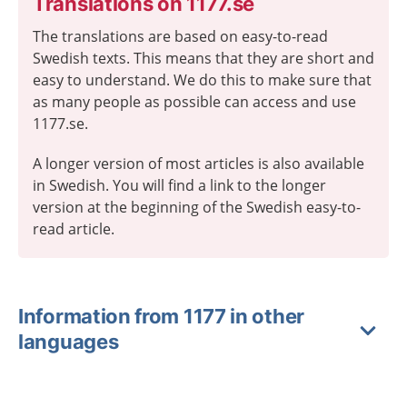
Translations on 1177.se
The translations are based on easy-to-read
Swedish texts. This means that they are short and
easy to understand. We do this to make sure that
as many people as possible can access and use
1177.se.
A longer version of most articles is also available
in Swedish. You will find a link to the longer
version at the beginning of the Swedish easy-to-
read article.
Information from 1177 in other
languages