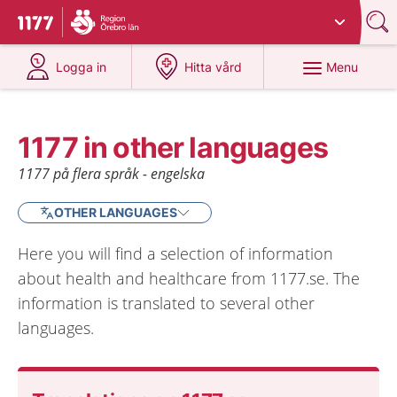
Du har valt region
Örebro län
.
To start page for 1177
at 1177.se
at 1177.se
Menu
Logga in
Hitta vård
1177 in other languages
1177 på flera språk - engelska
OTHER LANGUAGES
Here you will find a selection of information
about health and healthcare from 1177.se. The
information is translated to several other
languages.