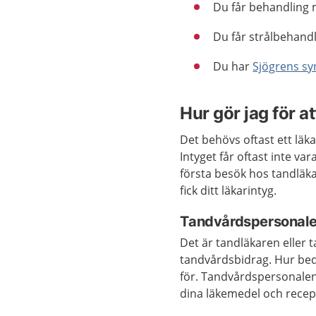
Du får behandling 
Du får strålbehandl
Du har
Sjögrens s
Hur gör jag för a
Det behövs oftast ett läka
Intyget får oftast inte va
första besök hos tandläk
fick ditt läkarintyg.
Tandvårdspersonalen
Det är tandläkaren eller 
tandvårdsbidrag. Hur bed
för. Tandvårdspersonalen
dina läkemedel och recep