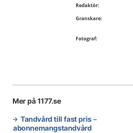
Redaktör
:
Granskare
:
Fotograf
:
Mer på 1177.se
Tandvård till fast pris –
abonnemangstandvård