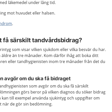
med läkemedel under lång tid.
ing mot huvudet eller halsen.
yndrom
.
tt få särskilt tandvårdsbidrag?
rintyg som visar vilken sjukdom eller vilka besvär du har.
ra äldre än tre månader. Kom därför ihåg att boka ditt
aren eller tandhygienisten inom tre månader från det du
 avgör om du ska få bidraget
tandhygienisten som avgör om du ska få särskilt
ömningen görs beror på vilken diagnos du söker bidrag
 kan till exempel använda sjukintyg och uppgifter om
t när de gör sin bedömning.