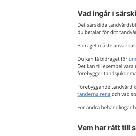
Vad ingår i särsk
Det särskilda tandvårdsbi
du betalar för ditt tandv
Bidraget måste användas 
Du kan få bidraget för
un
Det kan till exempel var
förebygger tandsjukdoma
Förebyggande tandvård ka
tänderna rena
och vad s
För andra behandlingar h
Vem har rätt till