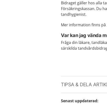
Bidraget gäller hos alla 
Försäkringskassan. Du har
tandhygienist.
Mer information finns på
Var kan jag vända mi
Fråga din läkare, tandläk
särskilda tandvårdsbidrage
TIPSA & DELA ARTI
Senast uppdaterad
: