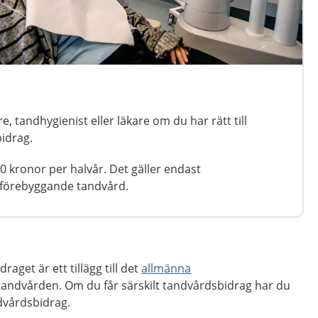
e, tandhygienist eller läkare om du har rätt till
bidrag.
0 kronor per halvår. Det gäller endast
förebyggande tandvård.
aget är ett tillägg till det
allmänna
andvården. Om du får särskilt tandvårdsbidrag har du
ndvårdsbidrag.