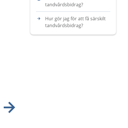
tandvårdsbidrag?
Hur gör jag för att få särskilt
tandvårdsbidrag?
Visa nästa bild