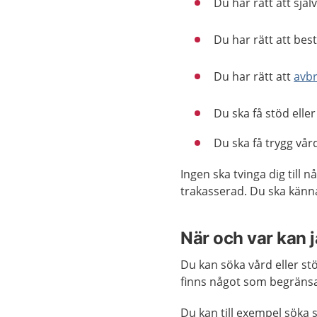
Du har rätt att sjä
Du har rätt att bes
Du har rätt att
avbr
Du ska få stöd elle
Du ska få trygg vå
Ingen ska tvinga dig till n
trakasserad. Du ska känna
När och var kan j
Du kan söka vård eller st
finns något som begränsar
Du kan till exempel söka s