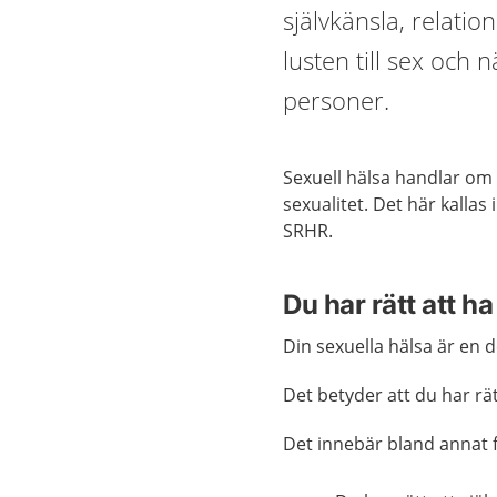
självkänsla, relatio
lusten till sex och 
personer.
Sexuell hälsa handlar om
sexualitet. Det här kallas
SRHR.
Du har rätt att h
Din sexuella hälsa är en d
Det betyder att du har rä
Det innebär bland annat f