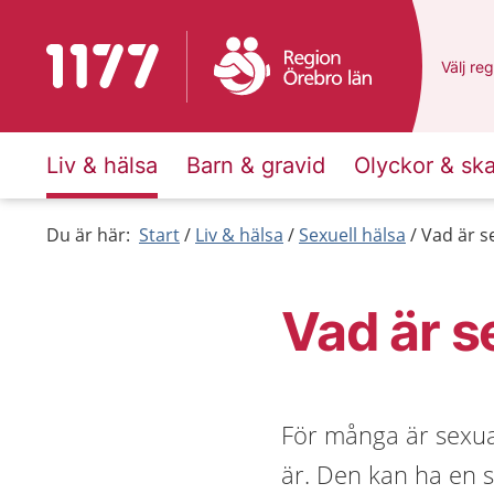
Till startsidan för 1177
Du har 
Välj
en 
reg
Liv & hälsa
Barn & gravid
Olyckor & sk
Du är här:
Start
Liv & hälsa
Sexuell hälsa
Vad är s
Vad är s
För många är sexual
är. Den kan ha en s