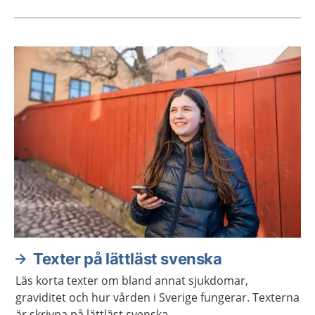
Aktuella artiklar
Texter på lättläst svenska
Läs korta texter om bland annat sjukdomar,
graviditet och hur vården i Sverige fungerar. Texterna
är skrivna på lättläst svenska.