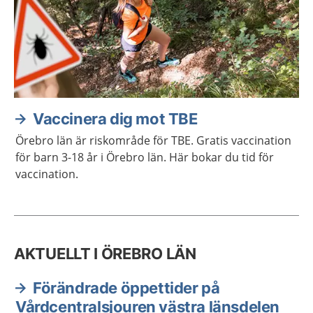
Vaccinera dig mot TBE
Örebro län är riskområde för TBE. Gratis vaccination
för barn 3-18 år i Örebro län. Här bokar du tid för
vaccination.
AKTUELLT I ÖREBRO LÄN
Förändrade öppettider på
Vårdcentralsjouren västra länsdelen