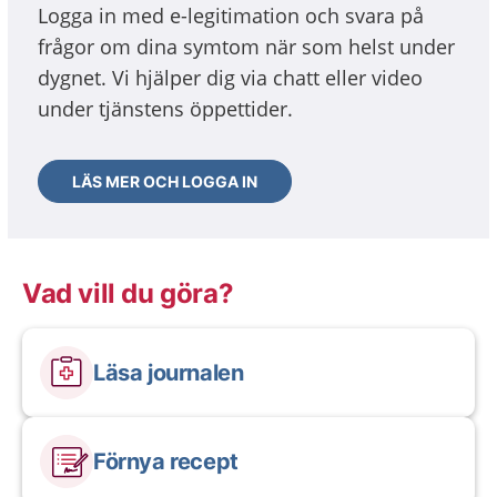
Logga in med e-legitimation och svara på
frågor om dina symtom när som helst under
dygnet. Vi hjälper dig via chatt eller video
under tjänstens öppettider.
LÄS MER OCH LOGGA IN
Vad vill du göra?
Läsa journalen
Förnya recept