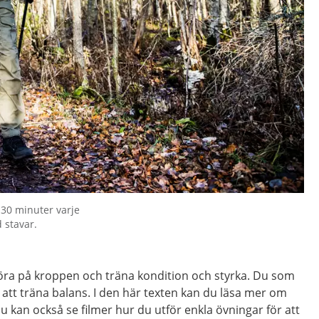
 30 minuter varje
d stavar.
röra på kroppen och träna kondition och styrka. Du som
 att träna balans. I den här texten kan du läsa mer om
. Du kan också se filmer hur du utför enkla övningar för att