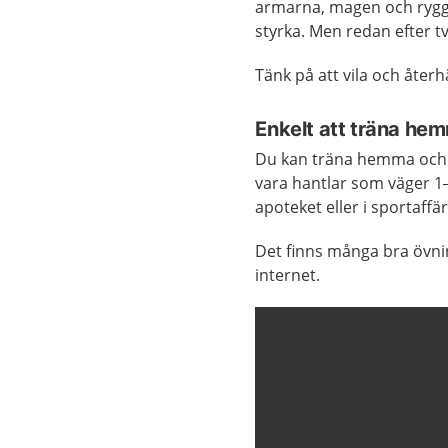
armarna, magen och rygge
styrka. Men redan efter t
Tänk på att vila och åter
Enkelt att träna he
Du kan träna hemma och 
vara hantlar som väger 1–
apoteket eller i sportaffär
Det finns många bra övn
internet.