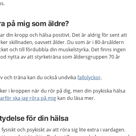
ns.
öra på mig som äldre?
ar din kropp och hälsa positivt. Det är aldrig för sent att
rker skillnaden, oavsett ålder. Du som är i 80-årsåldern
ket och till fördubbla din muskelstyrka. Det finns ingen
od nytta av att styrketräna som åldersgruppen 70 år
tiv och träna kan du också undvika
fallolyckor
.
er i kroppen när du rör på dig, men din psykiska hälsa
arför ska jag röra på mig
kan du läsa mer.
tydelse för din hälsa
ysiskt och psykiskt av att röra sig lite extra i vardagen.