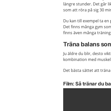
längre stunder. Det går l
som att röra på sig 30 m
Du kan till exempel ta e
Det finns många gym som 
finns även många tränings
Träna balans som
Ju äldre du blir, desto vik
kombination med muskels
Det bästa sättet att träna
Film: Så tränar du b