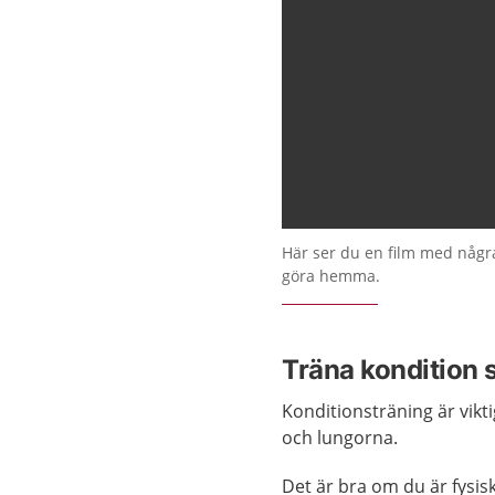
Här ser du en film med någr
göra hemma.
Träna kondition 
Konditionsträning är viktig
och lungorna.
Det är bra om du är fysis