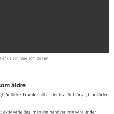
a enkla övningar som du kan
som äldre
t för äldre. Framför allt är det bra för hjärtat, blodkärlen
kt aktiv varje dag, men det behöver inte vara under