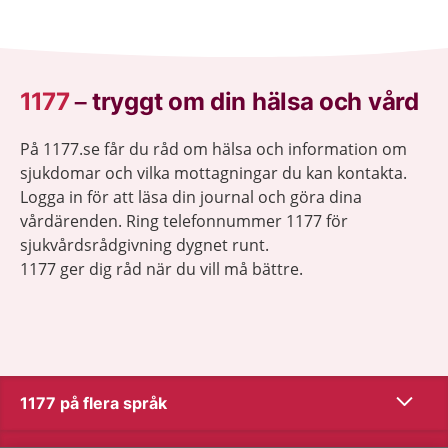
1177
–
tryggt om din hälsa och vård
På 1177.se får du råd om hälsa och information om
sjukdomar och vilka mottagningar du kan kontakta.
Logga in för att läsa din journal och göra dina
vårdärenden. Ring telefonnummer 1177 för
sjukvårdsrådgivning dygnet runt.
1177 ger dig råd när du vill må bättre.
Visa inn
1177 på flera språk