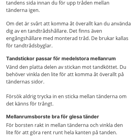
tandens sida innan du för upp tråden mellan
tänderna igen.
Om det är svårt att komma åt överallt kan du använda
dig av en tandtrådshållare. Det finns även
engångshållare med monterad tråd. De brukar kallas
för tandtrådsbyglar.
Tandstickor passar för medelstora mellanrum
Vänd den platta delen av stickan mot tandköttet. Du
behöver vinkla den lite för att komma åt överallt på
tändernas sidor.
Försök aldrig trycka in en sticka mellan tänderna om
det känns för trångt.
Mellanrumsborste bra för glesa tänder
För borsten rakt in mellan tänderna och vinkla den
lite för att göra rent runt hela kanten på tanden.