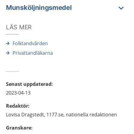
Munsköljningsmedel
LÄS MER
Folktandvården
Privattandläkarna
Senast uppdaterad
:
2023-04-13
Redaktör
:
Lovisa
Dragstedt,
1177.se, nationella redaktionen
Granskare
: