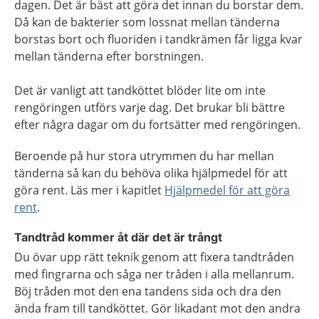
dagen. Det är bäst att göra det innan du borstar dem.
Då kan de bakterier som lossnat mellan tänderna
borstas bort och fluoriden i tandkrämen får ligga kvar
mellan tänderna efter borstningen.
Det är vanligt att tandköttet blöder lite om inte
rengöringen utförs varje dag. Det brukar bli bättre
efter några dagar om du fortsätter med rengöringen.
Beroende på hur stora utrymmen du har mellan
tänderna så kan du behöva olika hjälpmedel för att
göra rent. Läs mer i kapitlet
Hjälpmedel för att göra
rent
.
Tandtråd kommer åt där det är trångt
Du övar upp rätt teknik genom att fixera tandtråden
med fingrarna och såga ner tråden i alla mellanrum.
Böj tråden mot den ena tandens sida och dra den
ända fram till tandköttet. Gör likadant mot den andra