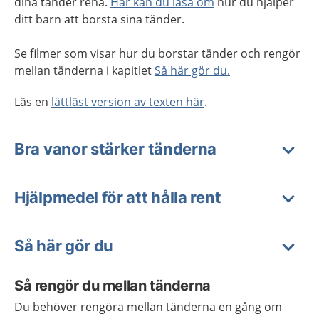
dina tänder rena.
Här kan du läsa om
hur du hjälper
ditt barn att borsta sina tänder.
Se filmer som visar hur du borstar tänder och rengör
mellan tänderna i kapitlet
Så här gör du.
Läs en
lättläst version av texten här
.
Bra vanor stärker tänderna
Hjälpmedel för att hålla rent
Så här gör du
Så rengör du mellan tänderna
Du behöver rengöra mellan tänderna en gång om