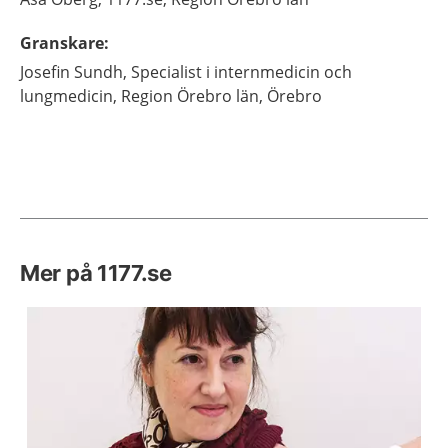
Granskare
:
Josefin
Sundh,
Specialist i internmedicin och
lungmedicin,
Region Örebro län,
Örebro
Mer på 1177.se