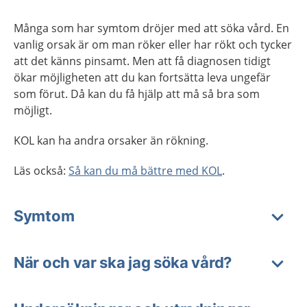
Många som har symtom dröjer med att söka vård. En
vanlig orsak är om man röker eller har rökt och tycker
att det känns pinsamt. Men att få diagnosen tidigt
ökar möjligheten att du kan fortsätta leva ungefär
som förut. Då kan du få hjälp att må så bra som
möjligt.
KOL kan ha andra orsaker än rökning.
Läs också:
Så kan du må bättre med KOL
.
Symtom
När och var ska jag söka vård?