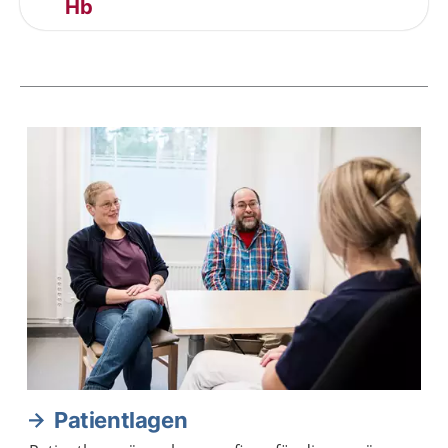
Hb
Aktuella artiklar
Patientlagen