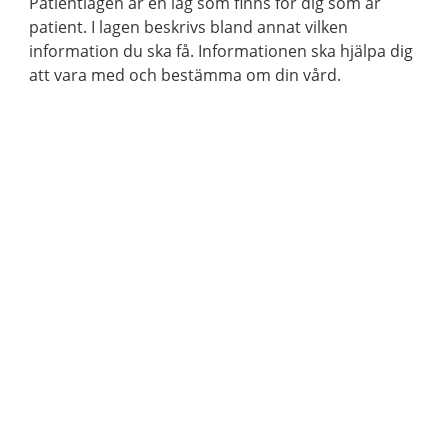
Patientlagen är en lag som finns för dig som är
patient. I lagen beskrivs bland annat vilken
information du ska få. Informationen ska hjälpa dig
att vara med och bestämma om din vård.