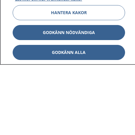
HANTERA KAKOR
GODKÄNN NÖDVÄNDIGA
GODKÄNN ALLA