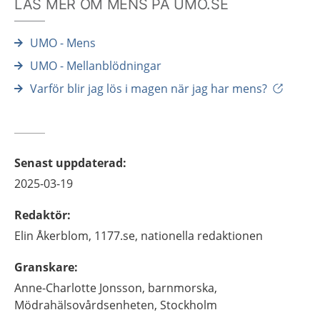
LÄS MER OM MENS PÅ UMO.SE
UMO - Mens
UMO - Mellanblödningar
Varför blir jag lös i magen när jag har mens?
Senast uppdaterad
:
2025-03-19
Redaktör
:
Elin
Åkerblom,
1177.se, nationella redaktionen
Granskare
:
Anne-Charlotte
Jonsson,
barnmorska,
Mödrahälsovårdsenheten,
Stockholm