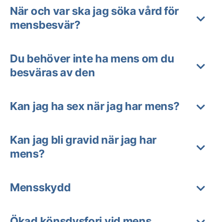
När och var ska jag söka vård för
mensbesvär?
Du behöver inte ha mens om du
besväras av den
Kan jag ha sex när jag har mens?
Kan jag bli gravid när jag har
mens?
Mensskydd
Ökad könsdysfori vid mens