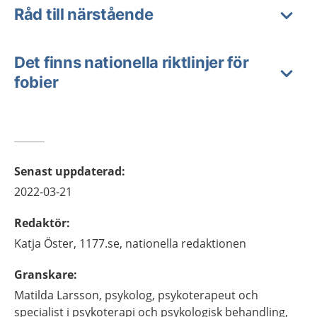
Råd till närstående
Det finns nationella riktlinjer för
fobier
Senast uppdaterad
:
2022-03-21
Redaktör
:
Katja
Öster,
1177.se, nationella redaktionen
Granskare
:
Matilda
Larsson,
psykolog, psykoterapeut och
specialist i psykoterapi och psykologisk behandling,