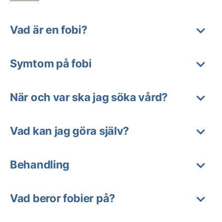
Vad är en fobi?
Symtom på fobi
När och var ska jag söka vård?
Vad kan jag göra själv?
Behandling
Vad beror fobier på?