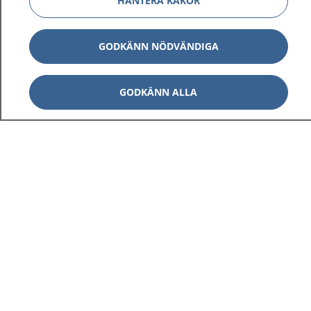
HANTERA KAKOR
GODKÄNN NÖDVÄNDIGA
GODKÄNN ALLA