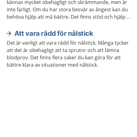
kännas mycket obehagligt och skrämmande, men är
inte farligt. Om du har stora besvär av ångest kan du
behöva hjälp att må bättre. Det finns stöd och hjälp
att få. Det finns även mycket du kan göra själv.
Att vara rädd för nålstick
Det är vanligt att vara rädd för nålstick. Många tycker
att det är obehagligt att ta sprutor och att lämna
blodprov. Det finns flera saker du kan göra för att
bättre klara av situationer med nålstick.