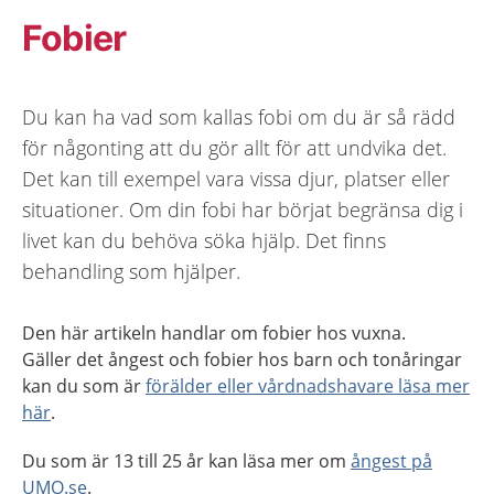
Fobier
Du kan ha vad som kallas fobi om du är så rädd
för någonting att du gör allt för att undvika det.
Det kan till exempel vara vissa djur, platser eller
situationer. Om din fobi har börjat begränsa dig i
livet kan du behöva söka hjälp. Det finns
behandling som hjälper.
Den här artikeln handlar om fobier hos vuxna.
Gäller det ångest och fobier hos barn och tonåringar
kan du som är
förälder eller vårdnadshavare läsa mer
här
.
Du som är 13 till 25 år kan läsa mer om
ångest på
UMO.se
.