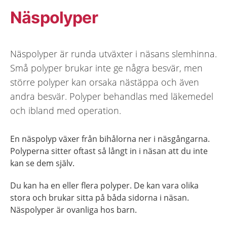
Näspolyper
Näspolyper är runda utväxter i näsans slemhinna.
Små polyper brukar inte ge några besvär, men
större polyper kan orsaka nästäppa och även
andra besvär. Polyper behandlas med läkemedel
och ibland med operation.
En näspolyp växer från bihålorna ner i näsgångarna.
Polyperna sitter oftast så långt in i näsan att du inte
kan se dem själv.
Du kan ha en eller flera polyper. De kan vara olika
stora och brukar sitta på båda sidorna i näsan.
Näspolyper är ovanliga hos barn.