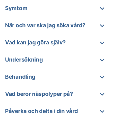
Symtom
När och var ska jag söka vård?
Vad kan jag göra själv?
Undersökning
Behandling
Vad beror näspolyper på?
Påverka och delta i din vård