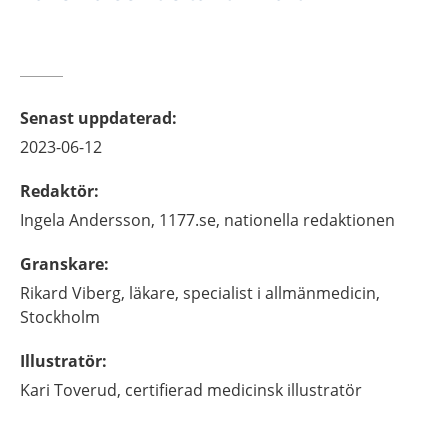
Senast uppdaterad
:
2023-06-12
Redaktör
:
Ingela
Andersson,
1177.se, nationella redaktionen
Granskare
:
Rikard
Viberg,
läkare, specialist i allmänmedicin,
Stockholm
Illustratör
:
Kari
Toverud,
certifierad medicinsk illustratör