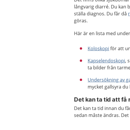
långvarig diarré. Du kan b
ställa diagnos. Du får då
göras.
Här är en lista med unde
Koloskopi
för att 
Kapselendoskopi
, 
ta bilder från tarm
Undersökning av ga
mycket gallsyra du 
Det kan ta tid att få
Det kan ta tid innan du f
sedan måste ändras. Det 