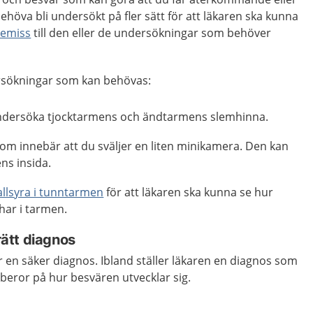
ehöva bli undersökt på fler sätt för att läkaren ska kunna
remiss
till den eller de undersökningar som behöver
rsökningar som kan behövas:
undersöka tjocktarmens och ändtarmens slemhinna.
som innebär att du sväljer en liten minikamera. Den kan
ens insida.
llsyra i tunntarmen
för att läkaren ska kunna se hur
har i tarmen.
 rätt diagnos
år en säker diagnos. Ibland ställer läkaren en diagnos som
beror på hur besvären utvecklar sig.