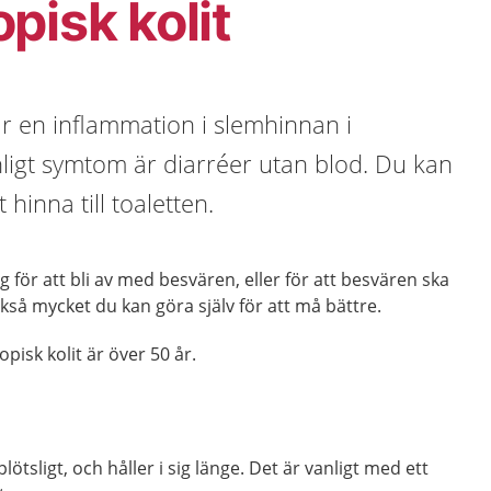
pisk kolit
är en inflammation i slemhinnan i
nligt symtom är diarréer utan blod. Du kan
 hinna till toaletten.
för att bli av med besvären, eller för att besvären ska
också mycket du kan göra själv för att må bättre.
pisk kolit är över 50 år.
lötsligt, och håller i sig länge. Det är vanligt med ett