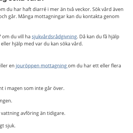
m du har haft diarré i mer än två veckor. Sök vård även
och går. Många mottagningar kan du kontakta genom
 om du vill ha
sjukvårdsrådgivning
. Då kan du få hjälp
ler hjälp med var du kan söka vård.
ller en
jouröppen mottagning
om du har ett eller flera
nt i magen som inte går över.
ingen.
vattning avföring än tidigare.
gt sjuk.