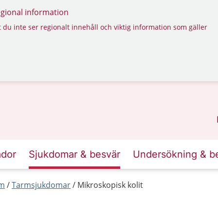
regional information
 du inte ser regionalt innehåll och viktig information som gäller
ador
Sjukdomar & besvär
Undersökning & b
rm
Tarmsjukdomar
Mikroskopisk kolit