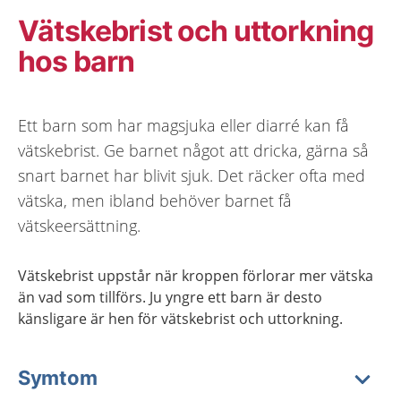
Vätskebrist och uttorkning
hos barn
Ett barn som har magsjuka eller diarré kan få
vätskebrist. Ge barnet något att dricka, gärna så
snart barnet har blivit sjuk. Det räcker ofta med
vätska, men ibland behöver barnet få
vätskeersättning.
Vätskebrist uppstår när kroppen förlorar mer vätska
än vad som tillförs. Ju yngre ett barn är desto
känsligare är hen för vätskebrist och uttorkning.
Symtom