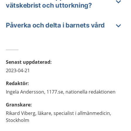
vätskebrist och uttorkning?
Påverka och delta i barnets vård
Senast uppdaterad
:
2023-04-21
Redaktör
:
Ingela
Andersson,
1177.se, nationella redaktionen
Granskare
:
Rikard
Viberg,
läkare, specialist i allmänmedicin,
Stockholm