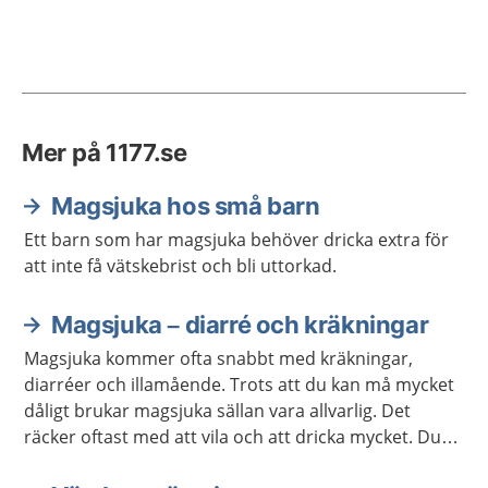
Mer på 1177.se
Magsjuka hos små barn
Ett barn som har magsjuka behöver dricka extra för
att inte få vätskebrist och bli uttorkad.
Magsjuka – diarré och kräkningar
Magsjuka kommer ofta snabbt med kräkningar,
diarréer och illamående. Trots att du kan må mycket
dåligt brukar magsjuka sällan vara allvarlig. Det
räcker oftast med att vila och att dricka mycket. Du
blir ofta bättre inom ett till tre dygn.