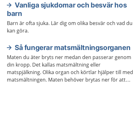
Vanliga sjukdomar och besvär hos
barn
Barn är ofta sjuka. Lär dig om olika besvär och vad du
kan göra.
Så fungerar matsmältningsorganen
Maten du äter bryts ner medan den passerar genom
din kropp. Det kallas matsmältning eller
matspjälkning. Olika organ och körtlar hjälper till med
matsmältningen. Maten behöver brytas ner för att
kroppen ska kunna ta upp näringen som maten
innehåller.