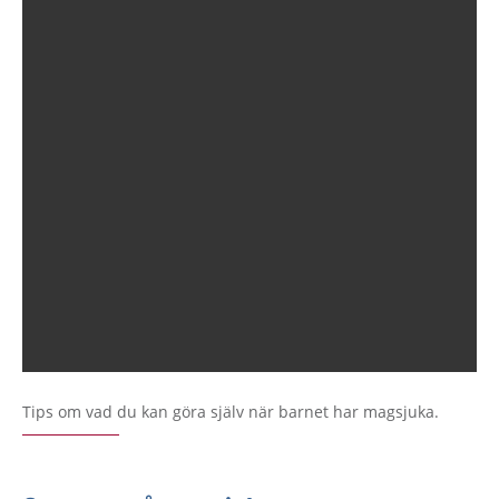
Tips om vad du kan göra själv när barnet har magsjuka.