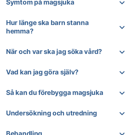
Symtom på magsjuka
Hur länge ska barn stanna
hemma?
När och var ska jag söka vård?
Vad kan jag göra själv?
Så kan du förebygga magsjuka
Undersökning och utredning
Behandling