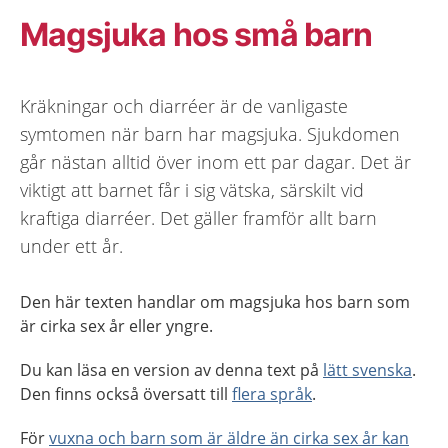
Magsjuka hos små barn
Kräkningar och diarréer är de vanligaste
symtomen när barn har magsjuka. Sjukdomen
går nästan alltid över inom ett par dagar. Det är
viktigt att barnet får i sig vätska, särskilt vid
kraftiga diarréer. Det gäller framför allt barn
under ett år.
Den här texten handlar om magsjuka hos barn som
är cirka sex år eller yngre.
Du kan läsa en version av denna text på
lätt svenska
.
Den finns också översatt till
flera språk
.
För
vuxna och barn som är äldre än cirka sex år kan