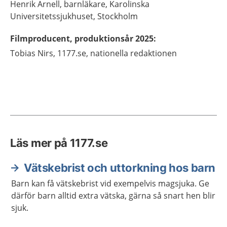
Henrik
Arnell,
barnläkare,
Karolinska
Universitetssjukhuset,
Stockholm
Filmproducent, produktionsår 2025
:
Tobias
Nirs,
1177.se, nationella redaktionen
Läs mer på 1177.se
Vätskebrist och uttorkning hos barn
Barn kan få vätskebrist vid exempelvis magsjuka. Ge
därför barn alltid extra vätska, gärna så snart hen blir
sjuk.