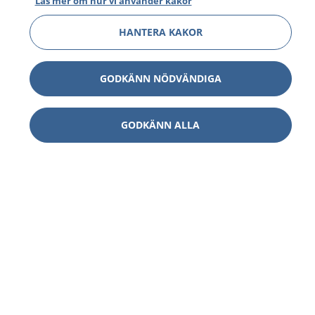
Läs mer om hur vi använder kakor
HANTERA KAKOR
GODKÄNN NÖDVÄNDIGA
GODKÄNN ALLA