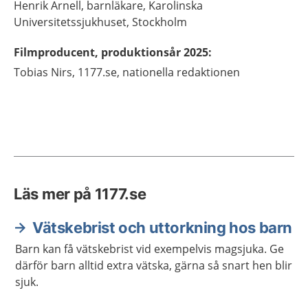
Henrik
Arnell,
barnläkare,
Karolinska
Universitetssjukhuset,
Stockholm
Filmproducent, produktionsår 2025
:
Tobias
Nirs,
1177.se, nationella redaktionen
Läs mer på 1177.se
Vätskebrist och uttorkning hos barn
Barn kan få vätskebrist vid exempelvis magsjuka. Ge
därför barn alltid extra vätska, gärna så snart hen blir
sjuk.