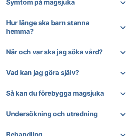
Symtom på magsjuka
Hur länge ska barn stanna
hemma?
När och var ska jag söka vård?
Vad kan jag göra själv?
Så kan du förebygga magsjuka
Undersökning och utredning
Behandling