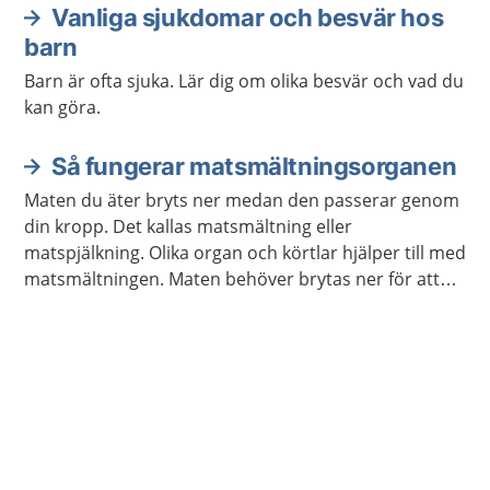
Vanliga sjukdomar och besvär hos
barn
Barn är ofta sjuka. Lär dig om olika besvär och vad du
kan göra.
Så fungerar matsmältningsorganen
Maten du äter bryts ner medan den passerar genom
din kropp. Det kallas matsmältning eller
matspjälkning. Olika organ och körtlar hjälper till med
matsmältningen. Maten behöver brytas ner för att
kroppen ska kunna ta upp näringen som maten
innehåller.