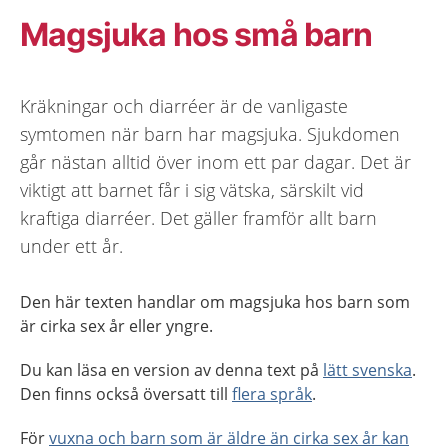
Magsjuka hos små barn
Kräkningar och diarréer är de vanligaste
symtomen när barn har magsjuka. Sjukdomen
går nästan alltid över inom ett par dagar. Det är
viktigt att barnet får i sig vätska, särskilt vid
kraftiga diarréer. Det gäller framför allt barn
under ett år.
Den här texten handlar om magsjuka hos barn som
är cirka sex år eller yngre.
Du kan läsa en version av denna text på
lätt svenska
.
Den finns också översatt till
flera språk
.
För
vuxna och barn som är äldre än cirka sex år kan