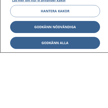
Läs mer om hur vi använder kakor
HANTERA KAKOR
GODKÄNN NÖDVÄNDIGA
GODKÄNN ALLA