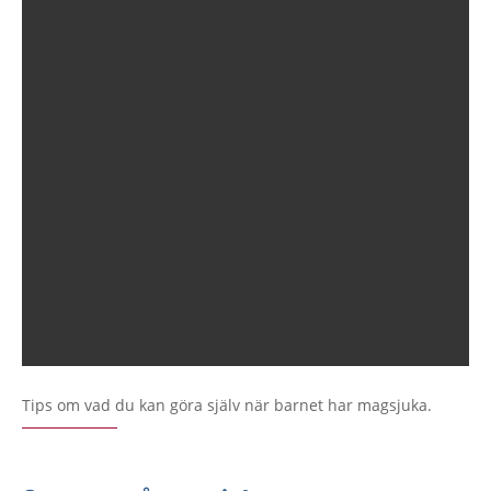
Tips om vad du kan göra själv när barnet har magsjuka.