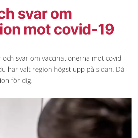
ch svar om
ion mot covid-19
r och svar om vaccinationerna mot covid-
 du har valt region högst upp på sidan. Då
ion för dig.