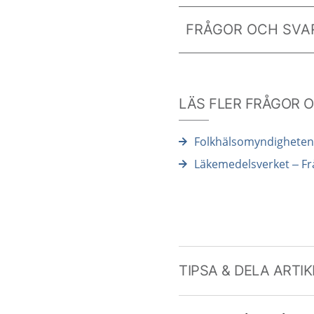
FRÅGOR OCH SVAR
LÄS FLER FRÅGOR 
Folkhälsomyndigheten 
Läkemedelsverket – Fr
TIPSA & DELA ARTI