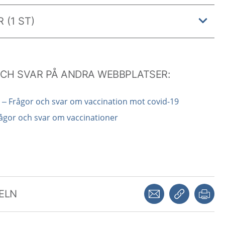
 (1 ST)
OCH SVAR PÅ ANDRA WEBBPLATSER:
– Frågor och svar om vaccination mot covid-19
ågor och svar om vaccinationer
Dela via mejl
Kopiera län
Skr
KELN