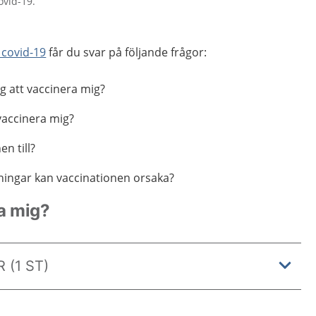
ovid-19.
 covid-19
får du svar på följande frågor:
 att vaccinera mig?
 vaccinera mig?
n till?
kningar kan vaccinationen orsaka?
a mig?
 (1 ST)