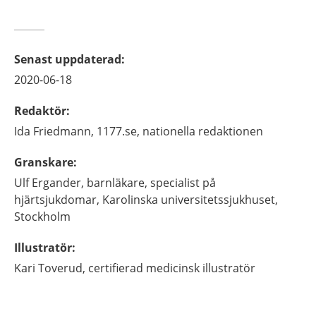
Senast uppdaterad
:
2020-06-18
Redaktör
:
Ida
Friedmann,
1177.se, nationella redaktionen
Granskare
:
Ulf
Ergander,
barnläkare, specialist på
hjärtsjukdomar,
Karolinska universitetssjukhuset,
Stockholm
Illustratör
:
Kari
Toverud,
certifierad medicinsk illustratör