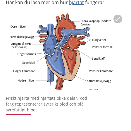
Här kan du läsa mer om hur
hjärtat
fungerar.
Förstora bilden
Friskt hjärta med hjärtats olika delar. Röd
färg representerar syrerikt blod och blå
syrefattigt blod.