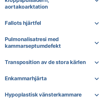
aortakoarktation
Fallots hjärtfel
Pulmonalisatresi med
kammarseptumdefekt
Transposition av de stora kärlen
Enkammarhjärta
Hypoplastisk vänsterkammare