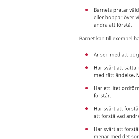
Barnets pratar väld
eller hoppar över vi
andra att förstå.
Barnet kan till exempel ha
Är sen med att börj
Har svårt att sätta
med rätt ändelse. 
Har ett litet ordför
förstår.
Har svårt att först
att förstå vad andr
Har svårt att förs
menar med det som