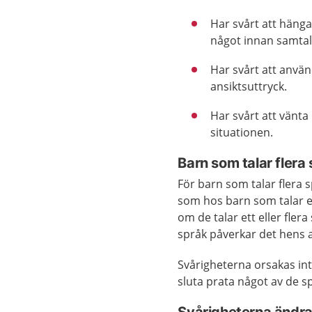
Har svårt att häng
något innan samtale
Har svårt att anvä
ansiktsuttryck.
Har svårt att vänta 
situationen.
Barn som talar flera
För barn som talar flera 
som hos barn som talar ett
om de talar ett eller fler
språk påverkar det hens a
Svårigheterna orsakas inte
sluta prata något av de 