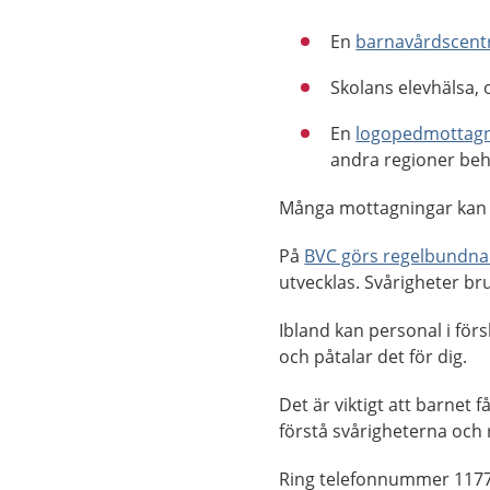
En
barnavårdscentr
Skolans elevhälsa, 
En
logopedmottagn
andra regioner be
Många mottagningar kan
På
BVC görs regelbundna
utvecklas. Svårigheter bru
Ibland kan personal i förs
och påtalar det för dig.
Det är viktigt att barnet f
förstå svårigheterna och
Ring telefonnummer 1177