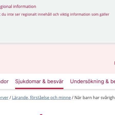
regional information
 du inte ser regionalt innehåll och viktig information som gäller
ador
Sjukdomar & besvär
Undersökning & b
erver
Lärande, förståelse och minne
När barn har svårigh