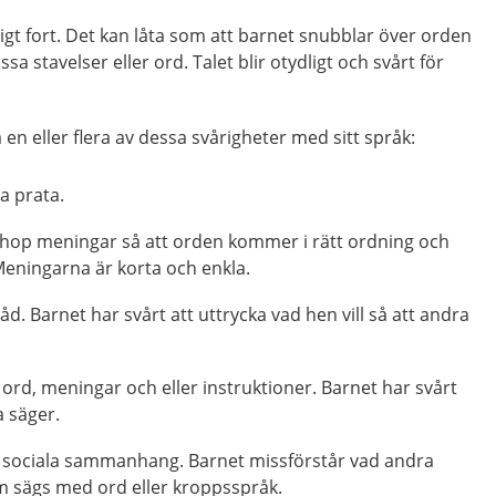
igt fort. Det kan låta som att barnet snubblar över orden
ssa stavelser eller ord. Talet blir otydligt och svårt för
 en eller flera av dessa svårigheter med sitt språk:
a prata.
 ihop meningar så att orden kommer i rätt ordning och
Meningarna är korta och enkla.
råd. Barnet har svårt att uttrycka vad hen vill så att andra
å ord, meningar och eller instruktioner. Barnet har svårt
a säger.
tå sociala sammanhang. Barnet missförstår vad andra
 sägs med ord eller kroppsspråk.