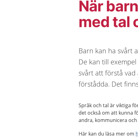
När barn
med tal 
Barn kan ha svårt at
De kan till exempel 
svårt att förstå vad
förstådda. Det finn
Språk och tal är viktiga 
det också om att kunna f
andra, kommunicera och at
Här kan du läsa mer om
h