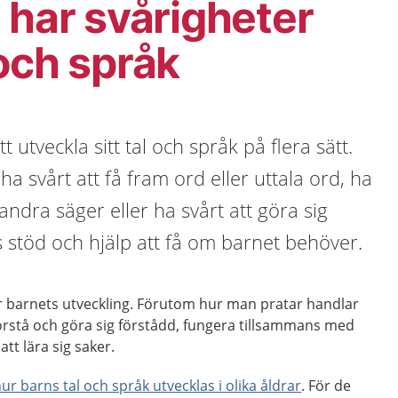
 har svårigheter
och språk
t utveckla sitt tal och språk på flera sätt.
ha svårt att få fram ord eller uttala ord, ha
 andra säger eller ha svårt att göra sig
s stöd och hjälp att få om barnet behöver.
för barnets utveckling. Förutom hur man pratar handlar
örstå och göra sig förstådd, fungera tillsammans med
t lära sig saker.
ur barns tal och språk utvecklas i olika åldrar
. För de