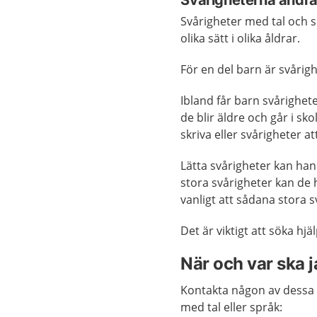
Svårigheterna ändra
Svårigheter med tal och s
olika sätt i olika åldrar.
För en del barn är svårigh
Ibland får barn svårighet
de blir äldre och går i sk
skriva eller svårigheter at
Lätta svårigheter kan han
stora svårigheter kan de h
vanligt att sådana stora sv
Det är viktigt att söka hj
När och var ska 
Kontakta någon av dessa o
med tal eller språk: