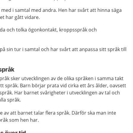
a med i samtal med andra. Hen har svårt att hinna säga
t har gått vidare.
nda och tolka ögonkontakt, kroppsspråk och
på sin tur i samtal och har svårt att anpassa sitt språk till
 språk
språk sker utvecklingen av de olika språken i samma takt
 språk. Barn börjar prata vid cirka ett års ålder, oavsett
a språk. Har barnet svårigheter i utvecklingen av tal och
lla språk.
 av att barnet talar flera språk. Därför ska man inte
språk som hen har.