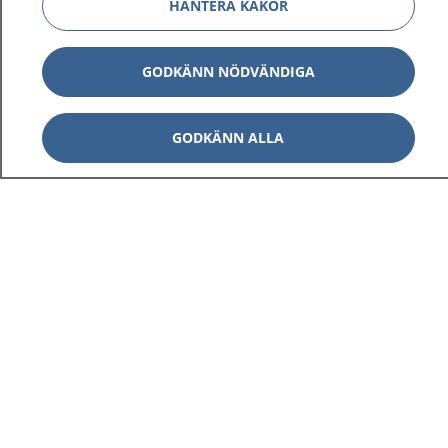
HANTERA KAKOR
GODKÄNN NÖDVÄNDIGA
GODKÄNN ALLA