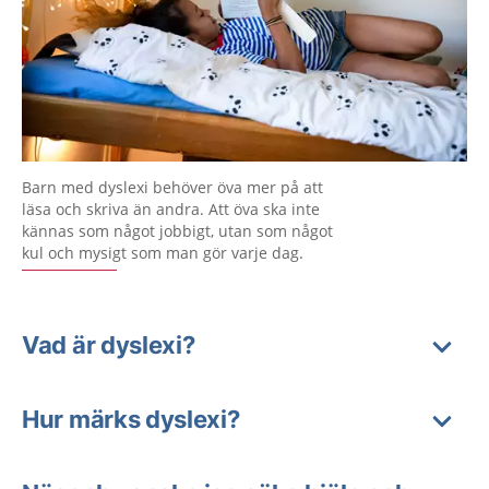
Barn med dyslexi behöver öva mer på att
läsa och skriva än andra. Att öva ska inte
kännas som något jobbigt, utan som något
kul och mysigt som man gör varje dag.
Vad är dyslexi?
Hur märks dyslexi?