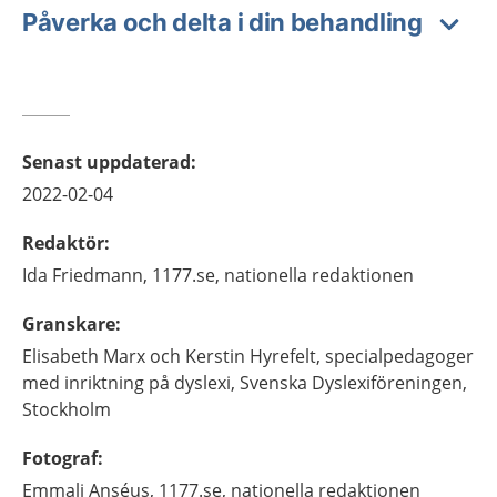
Påverka och delta i din behandling
Senast uppdaterad
:
2022-02-04
Redaktör
:
Ida
Friedmann,
1177.se, nationella redaktionen
Granskare
:
Elisabeth Marx och Kerstin Hyrefelt,
specialpedagoger
med inriktning på dyslexi,
Svenska Dyslexiföreningen,
Stockholm
Fotograf
:
Emmali
Anséus,
1177.se, nationella redaktionen