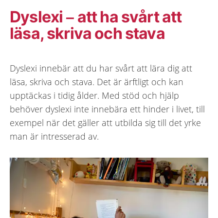
Dyslexi – att ha svårt att
läsa, skriva och stava
Dyslexi innebär att du har svårt att lära dig att
läsa, skriva och stava. Det är ärftligt och kan
upptäckas i tidig ålder. Med stöd och hjälp
behöver dyslexi inte innebära ett hinder i livet, till
exempel när det gäller att utbilda sig till det yrke
man är intresserad av.