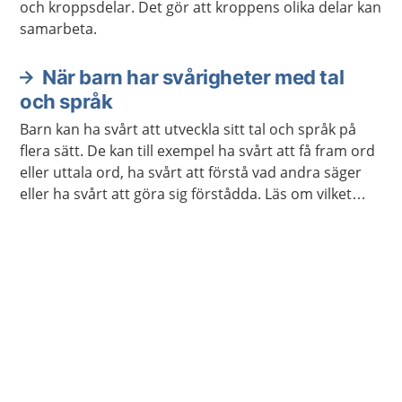
och kroppsdelar. Det gör att kroppens olika delar kan
samarbeta.
När barn har svårigheter med tal
och språk
Barn kan ha svårt att utveckla sitt tal och språk på
flera sätt. De kan till exempel ha svårt att få fram ord
eller uttala ord, ha svårt att förstå vad andra säger
eller ha svårt att göra sig förstådda. Läs om vilket
stöd och behandling barnet och du kan få.