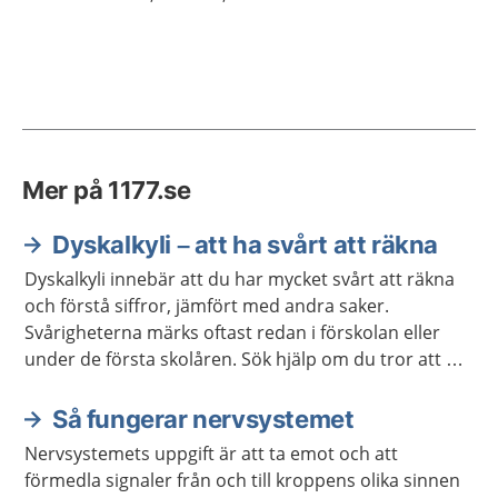
Mer på 1177.se
Dyskalkyli – att ha svårt att räkna
Dyskalkyli innebär att du har mycket svårt att räkna
och förstå siffror, jämfört med andra saker.
Svårigheterna märks oftast redan i förskolan eller
under de första skolåren. Sök hjälp om du tror att du
eller ditt barn har dyskalkyli.
Så fungerar nervsystemet
Nervsystemets uppgift är att ta emot och att
förmedla signaler från och till kroppens olika sinnen