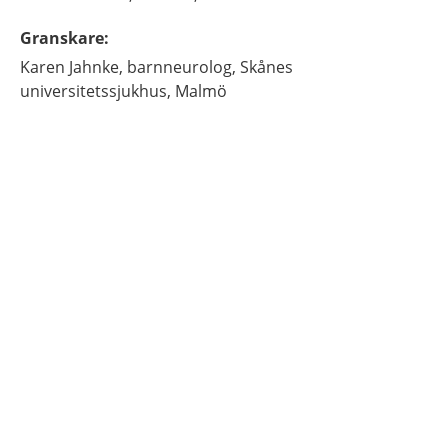
Granskare
:
Karen
Jahnke,
barnneurolog,
Skånes
universitetssjukhus,
Malmö