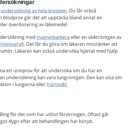
ndersökningar
n
undersökning av hela kroppen
. Du får också
 blodprov går det att upptäcka bland annat en
ller överdosering av läkemedel.
ndersökning med
magnetkamera
eller en skiktröntgen av
rtomografi
. Det får du göra om läkaren misstänker att
 tumör. Läkaren kan också undersöka hjärtat med hjälp
a ett urinprov för att undersöka om du har en
nan undersökning kan vara lungröntgen. Den kan visa om
ektion i lungorna eller
hjärtsvikt
.
ling för det som har utlöst förvirringen. Oftast går
got dygn efter att behandlingen har börjat.