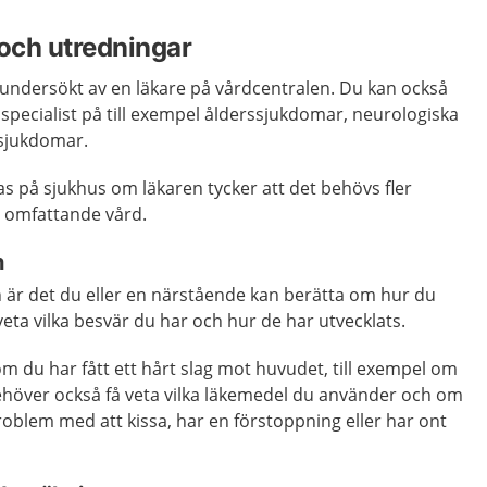
och utredningar
li undersökt av en läkare på vårdcentralen. Du kan också
 specialist på till exempel ålderssjukdomar, neurologiska
 sjukdomar.
 på sjukhus om läkaren tycker att det behövs fler
r omfattande vård.
n
en är det du eller en närstående kan berätta om hur du
eta vilka besvär du har och hur de har utvecklats.
 om du har fått ett hårt slag mot huvudet, till exempel om
ehöver också få veta vilka läkemedel du använder och om
problem med att kissa, har en förstoppning eller har ont