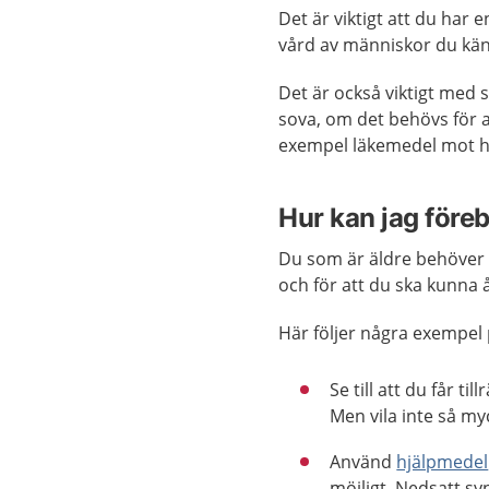
Det är viktigt att du har 
vård av människor du kän
Det är också viktigt med 
sova, om det behövs för at
exempel läkemedel mot ha
Hur kan jag före
Du som är äldre behöver 
och för att du ska kunna 
Här följer några exempel
Se till att du får ti
Men vila inte så my
Använd
hjälpmedel
möjligt. Nedsatt sy