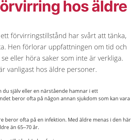
förvirring hos äldre
t förvirringstillstånd har svårt att tänka,
ta. Hen förlorar uppfattningen om tid och
se eller höra saker som inte är verkliga.
 är vanligast hos äldre personer.
m du själv eller en närstående hamnar i ett
lståndet beror ofta på någon annan sjukdom som kan vara
dre beror ofta på en infektion. Med äldre menas i den här
ldre än 65–70 år.