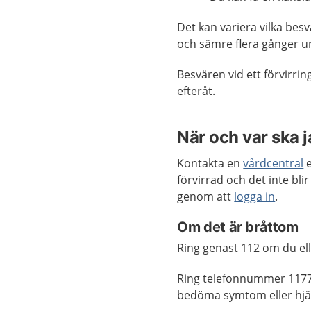
Det kan variera vilka besv
och sämre flera gånger u
Besvären vid ett förvirring
efteråt.
När och var ska 
Kontakta en
vårdcentral
e
förvirrad och det inte bli
genom att
logga in
.
Om det är bråttom
Ring genast 112 om du elle
Ring telefonnummer 1177
bedöma symtom eller hjäl