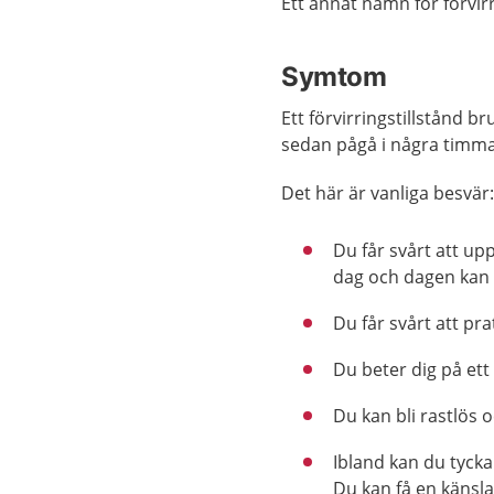
Ett annat namn för förvirr
Symtom
Ett förvirringstillstånd 
sedan pågå i några timmar
Det här är vanliga besvär
Du får svårt att u
dag och dagen kan 
Du får svårt att pra
Du beter dig på et
Du kan bli rastlös o
Ibland kan du tycka 
Du kan få en känsla 