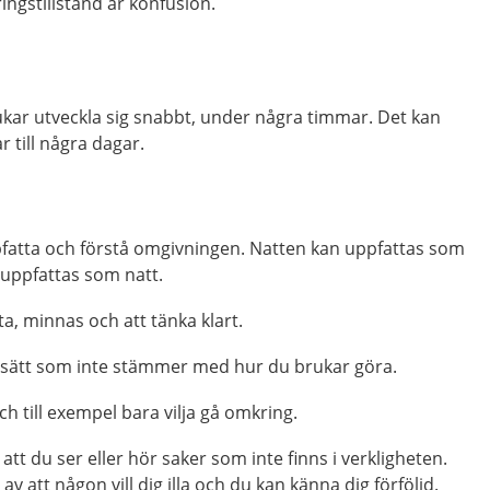
ingstillstånd är konfusion.
brukar utveckla sig snabbt, under några timmar. Det kan
 till några dagar.
:
ppfatta och förstå omgivningen. Natten kan uppfattas som
uppfattas som natt.
ta, minnas och att tänka klart.
t sätt som inte stämmer med hur du brukar göra.
ch till exempel bara vilja gå omkring.
att du ser eller hör saker som inte finns i verkligheten.
av att någon vill dig illa och du kan känna dig förföljd.