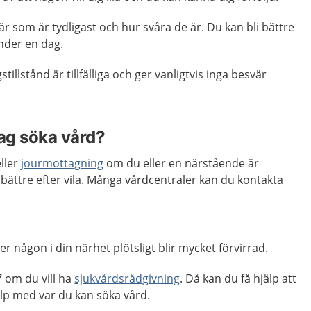
är som är tydligast och hur svåra de är. Du kan bli bättre
nder en dag.
stillstånd är tillfälliga och ger vanligtvis inga besvär
jag söka vård?
ller
jourmottagning
om du eller en närstående är
r bättre efter vila. Många vårdcentraler kan du kontakta
r någon i din närhet plötsligt blir mycket förvirrad.
 om du vill ha
sjukvårdsrådgivning
. Då kan du få hjälp att
p med var du kan söka vård.