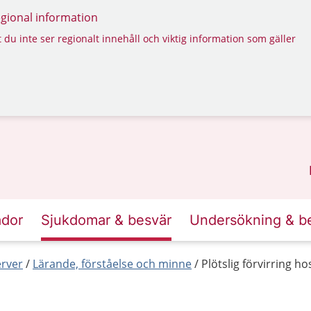
regional information
 du inte ser regionalt innehåll och viktig information som gäller
ador
Sjukdomar & besvär
Undersökning & b
erver
Lärande, förståelse och minne
Plötslig förvirring ho