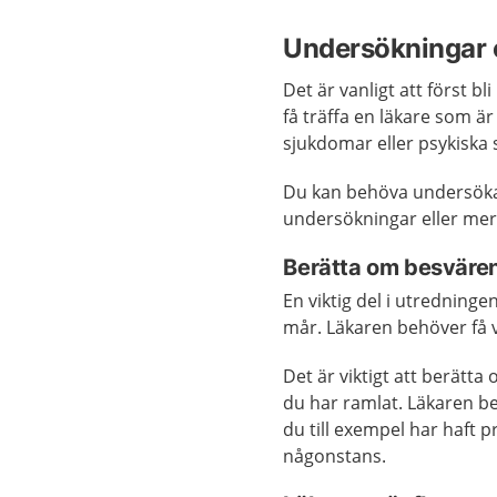
Undersökningar 
Det är vanligt att först b
få träffa en läkare som är
sjukdomar eller psykiska
Du kan behöva undersökas
undersökningar eller me
Berätta om besväre
En viktig del i utredning
mår. Läkaren behöver få v
Det är viktigt att berätta
du har ramlat. Läkaren b
du till exempel har haft 
någonstans.