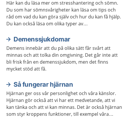
Här kan du läsa mer om stresshantering och sömn.
Du som har sömnsvårigheter kan läsa om tips och
råd om vad du kan göra själv och hur du kan få hjälp.
Du kan också läsa om olika typer av
avslappningsövningar och lyssna på
avslappningsövningar.
Demenssjukdomar
Demens innebär att du på olika sätt får svårt att
minnas och att tolka din omgivning. Det går inte att
bli frisk från en demenssjukdom, men det finns
mycket stöd att få.
Så fungerar hjärnan
Hjärnan ger oss vår personlighet och våra känslor.
Hjärnan gör också att vi har ett medvetande, att vi
kan tänka och att vi kan minnas. Det är också hjärnan
som styr kroppens funktioner, till exempel våra
sinnen och rörelser.