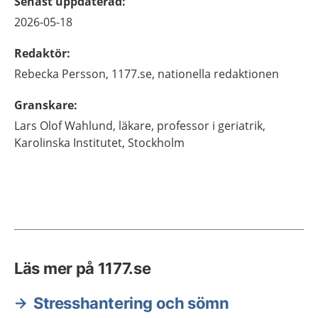
Senast uppdaterad
:
2026-05-18
Redaktör
:
Rebecka
Persson,
1177.se, nationella redaktionen
Granskare
:
Lars Olof
Wahlund,
läkare, professor i geriatrik,
Karolinska Institutet,
Stockholm
Läs mer på 1177.se
Stresshantering och sömn