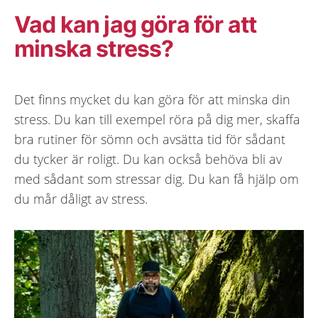
Vad kan jag göra för att
minska stress?
Det finns mycket du kan göra för att minska din
stress. Du kan till exempel röra på dig mer, skaffa
bra rutiner för sömn och avsätta tid för sådant
du tycker är roligt. Du kan också behöva bli av
med sådant som stressar dig. Du kan få hjälp om
du mår dåligt av stress.