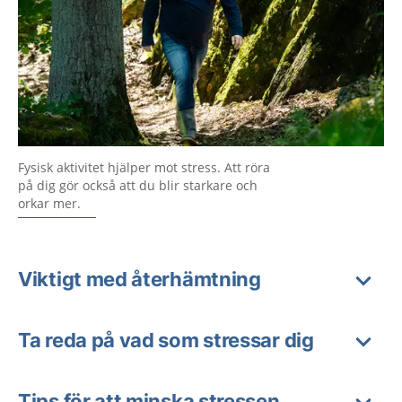
Fysisk aktivitet hjälper mot stress. Att röra
på dig gör också att du blir starkare och
orkar mer.
Viktigt med återhämtning
Ta reda på vad som stressar dig
Tips för att minska stressen