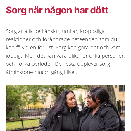
Sorg när någon har dött
Sorg är alla de känslor, tankar, kroppsliga
reaktioner och förändrade beteenden som du
kan få vid en förlust. Sorg kan göra ont och vara
jobbigt. Men det kan vara olika för olika personer,
och i olika perioder. De flesta upplever sorg
åtminstone någon gång i livet.