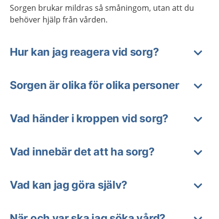
Sorgen brukar mildras så småningom, utan att du
behöver hjälp från vården.
Hur kan jag reagera vid sorg?
Sorgen är olika för olika personer
Vad händer i kroppen vid sorg?
Vad innebär det att ha sorg?
Vad kan jag göra själv?
När och var ska jag söka vård?