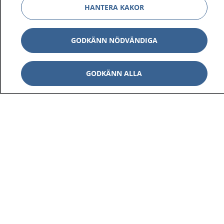
HANTERA KAKOR
GODKÄNN NÖDVÄNDIGA
GODKÄNN ALLA