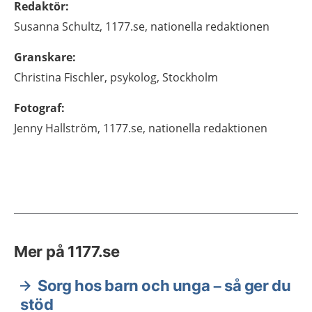
Redaktör
:
Susanna
Schultz,
1177.se, nationella redaktionen
Granskare
:
Christina
Fischler,
psykolog,
Stockholm
Fotograf
:
Jenny
Hallström,
1177.se, nationella redaktionen
Mer på 1177.se
Sorg hos barn och unga – så ger du
stöd