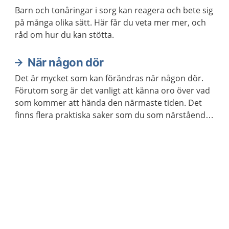
Barn och tonåringar i sorg kan reagera och bete sig
på många olika sätt. Här får du veta mer mer, och
råd om hur du kan stötta.
När någon dör
Det är mycket som kan förändras när någon dör.
Förutom sorg är det vanligt att känna oro över vad
som kommer att hända den närmaste tiden. Det
finns flera praktiska saker som du som närstående
kan behöva ta hand om.