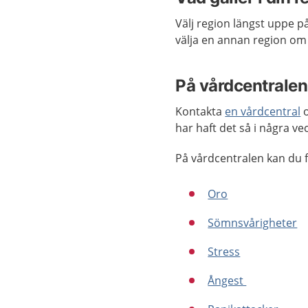
Välj region längst uppe p
välja en annan region om 
På vårdcentralen 
Kontakta
en vårdcentral
o
har haft det så i några vec
På vårdcentralen kan du f
Oro
Sömnsvårigheter
Stress
Ångest