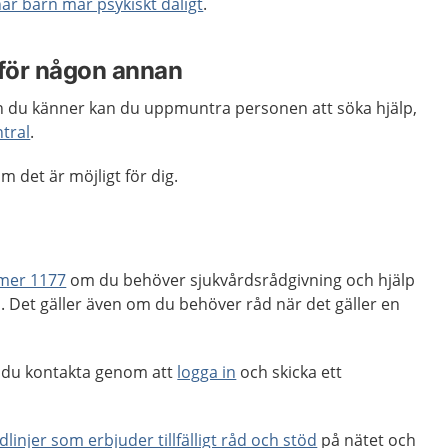
är barn mår psykiskt dåligt
.
 för någon annan
n du känner kan du uppmuntra personen att söka hjälp,
tral
.
m det är möjligt för dig.
mer 1177
om du behöver sjukvårdsrådgivning och hjälp
 Det gäller även om du behöver råd när det gäller en
 du kontakta genom att
logga in
och skicka ett
dlinjer som erbjuder tillfälligt råd och stöd
på nätet och