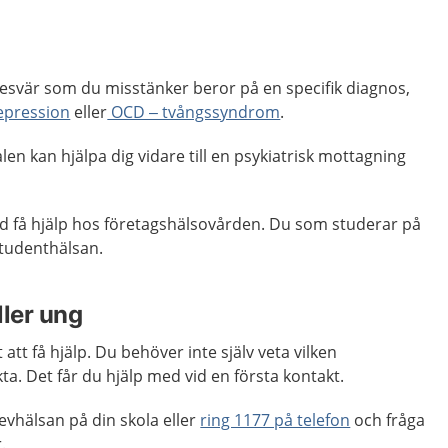
besvär som du misstänker beror på en specifik diagnos,
epression
eller
OCD – tvångssyndrom
.
en kan hjälpa dig vidare till en psykiatrisk mottagning
d få hjälp hos företagshälsovården. Du som studerar på
tudenthälsan.
ller ung
 att få hjälp. Du behöver inte själv veta vilken
a. Det får du hjälp med vid en första kontakt.
vhälsan på din skola eller
ring 1177 på telefon
och fråga
.