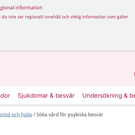
regional information
 du inte ser regionalt innehåll och viktig information som gäller
ador
Sjukdomar & besvär
Undersökning & b
 stöd och hjälp
Söka vård för psykiska besvär