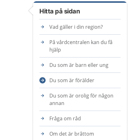
Hitta på sidan
Vad gäller i din region?
På vårdcentralen kan du få
hjälp
Du som är barn eller ung
Du som är förälder
Du som är orolig för någon
annan
Fråga om råd
Om det är bråttom