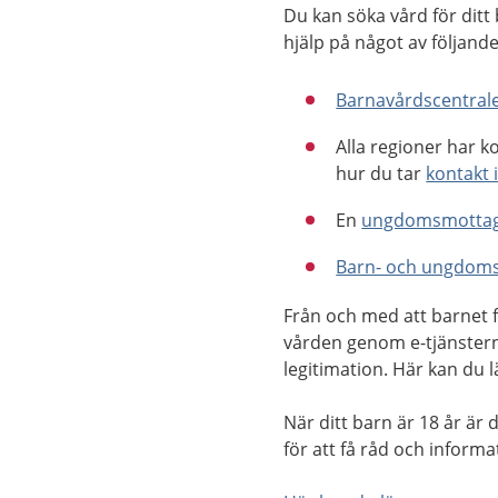
Du kan söka vård för ditt 
hjälp på något av följande
Barnavårdscentral
Alla regioner har k
hur du tar
kontakt 
En
ungdomsmottag
Barn- och ungdoms
Från och med att barnet f
vården genom e-tjänstern
legitimation. Här kan du
När ditt barn är 18 år är
för att få råd och informa