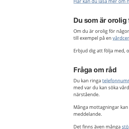
Här kan du läsa mer om n
Du som är orolig
Om du är orolig för någo
till exempel på en
vårdcen
Erbjud dig att följa med, o
Fråga om råd
Du kan ringa
telefonnum
med var du kan söka vård.
närstående.
Många mottagningar kan
meddelande.
Det finns även många
stö