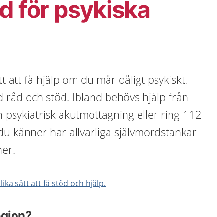
d för psykiska
t att få hjälp om du mår dåligt psykiskt.
 råd och stöd. Ibland behövs hjälp från
 psykiatrisk akutmottagning eller ring 112
du känner har allvarliga självmordstankar
ner.
ka sätt att få stöd och hjälp.
region?