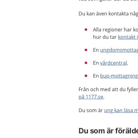
Du kan även kontakta någ
Alla regioner har k
hur du tar
kontakt 
En
ungdomsmottag
En
vårdcentral
.
En
bup-mottagnin
Från och med att du fylle
på 1177.se
.
Du som är
ung kan läsa m
Du som är föräld