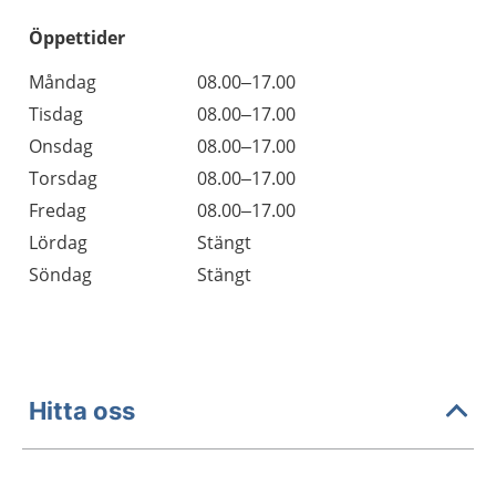
Öppettider
Öppettider
Kommentarer
Måndag
08.00–17.00
Dag
Tisdag
08.00–17.00
Onsdag
08.00–17.00
Torsdag
08.00–17.00
Fredag
08.00–17.00
Lördag
Stängt
Söndag
Stängt
Hitta oss