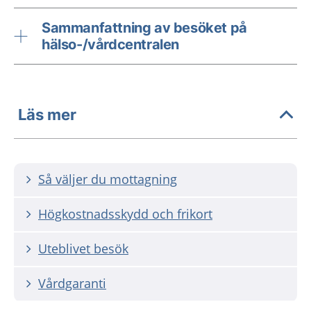
Sammanfattning av besöket på
hälso-/vårdcentralen
Läs mer
Så väljer du mottagning
Högkostnadsskydd och frikort
Uteblivet besök
Vårdgaranti