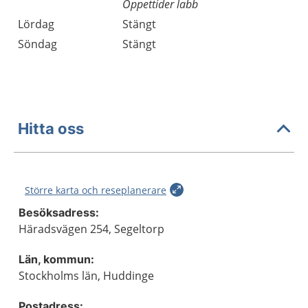
Öppettider labb
Lördag
Stängt
Söndag
Stängt
Hitta oss
Större karta och reseplanerare
Besöksadress:
Häradsvägen 254, Segeltorp
Län, kommun:
Stockholms län, Huddinge
Postadress: