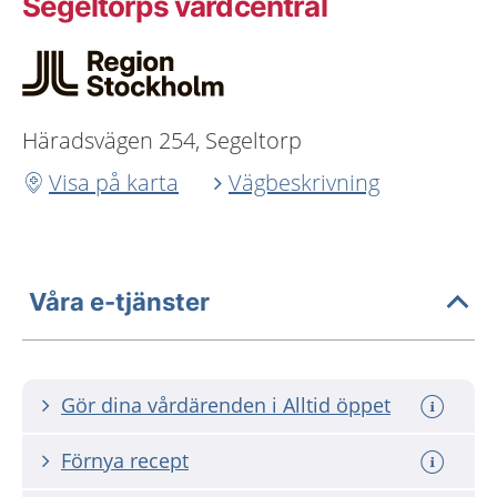
Segeltorps vårdcentral
Häradsvägen 254, Segeltorp
Visa på karta
Vägbeskrivning
Våra e-tjänster
Gör dina vårdärenden i Alltid öppet
Förnya recept