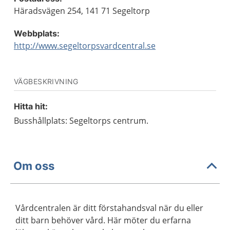
Häradsvägen 254, 141 71 Segeltorp
Webbplats:
http://www.segeltorpsvardcentral.se
VÄGBESKRIVNING
Hitta hit:
Busshållplats: Segeltorps centrum.
Om oss
Vårdcentralen är ditt förstahandsval när du eller
ditt barn behöver vård. Här möter du erfarna