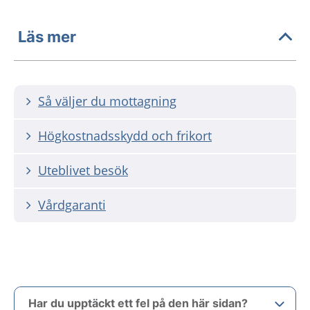
Läs mer
Så väljer du mottagning
Högkostnadsskydd och frikort
Uteblivet besök
Vårdgaranti
Har du upptäckt ett fel på den här sidan?