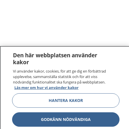
Den här webbplatsen använder
kakor
Vi använder kakor, cookies, för att ge dig en förbättrad
upplevelse, sammanställa statistik och för att viss
nödvändig funktionalitet ska fungera på webbplatsen.
Läs mer om hur vi använder kakor
HANTERA KAKOR
GODKÄNN NÖDVÄNDIGA
1177
–
tryggt om din hälsa och vård