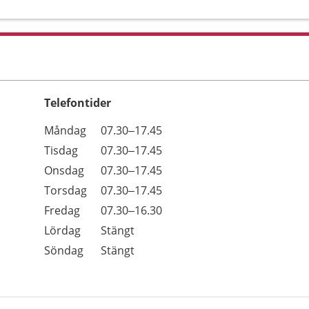
Telefontider
Öppettider
Kommentarer
Måndag
07.30–17.45
Dag
Tisdag
07.30–17.45
Onsdag
07.30–17.45
Torsdag
07.30–17.45
Fredag
07.30–16.30
Lördag
Stängt
Söndag
Stängt