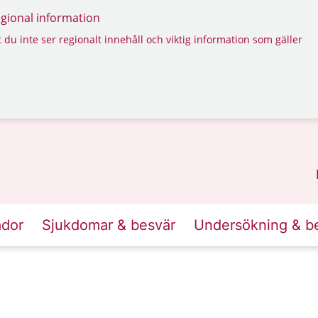
regional information
 du inte ser regionalt innehåll och viktig information som gäller
ador
Sjukdomar & besvär
Undersökning & b