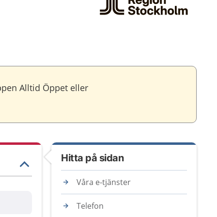
pen Alltid Öppet eller
Hitta på sidan
Våra e-tjänster
are
Telefon