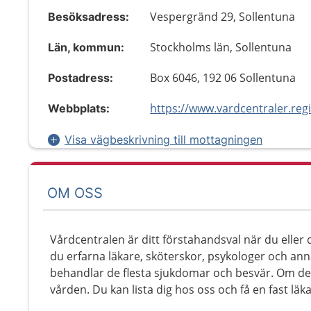
Vespergränd 29, Sollentuna
Besöksadress:
Stockholms län, Sollentuna
Län, kommun:
Box 6046, 192 06 Sollentuna
Postadress:
Webbplats:
Visa vägbeskrivning till mottagningen
OM OSS
Vårdcentralen är ditt förstahandsval när du eller
du erfarna läkare, sköterskor, psykologer och an
behandlar de flesta sjukdomar och besvär. Om det 
vården. Du kan lista dig hos oss och få en fast läk