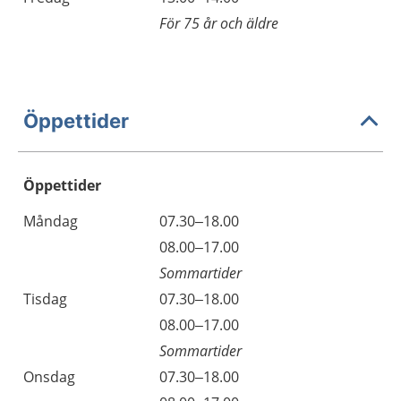
För 75 år och äldre
Öppettider
Öppettider
Öppettider
Kommentarer
Måndag
07.30–18.00
Dag
Måndag
08.00–17.00
Sommartider
Tisdag
07.30–18.00
Tisdag
08.00–17.00
Sommartider
Onsdag
07.30–18.00