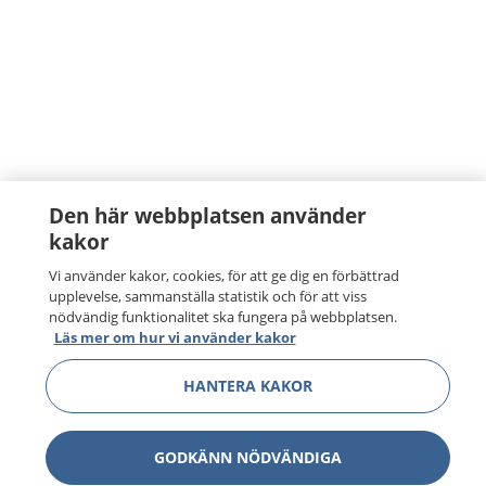
Den här webbplatsen använder
kakor
Vi använder kakor, cookies, för att ge dig en förbättrad
upplevelse, sammanställa statistik och för att viss
nödvändig funktionalitet ska fungera på webbplatsen.
Läs mer om hur vi använder kakor
HANTERA KAKOR
GODKÄNN NÖDVÄNDIGA
1177
–
tryggt om din hälsa och vård