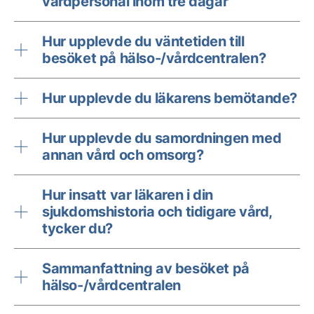
vårdpersonal inom tre dagar
Hur upplevde du väntetiden till
besöket på hälso-/vårdcentralen?
Hur upplevde du läkarens bemötande?
Hur upplevde du samordningen med
annan vård och omsorg?
Hur insatt var läkaren i din
sjukdomshistoria och tidigare vård,
tycker du?
Sammanfattning av besöket på
hälso-/vårdcentralen