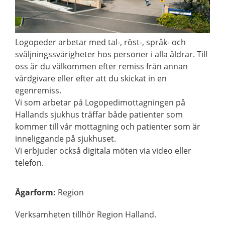
Logopeder arbetar med tal-, röst-, språk- och
sväljningssvårigheter hos personer i alla åldrar. Till
oss är du välkommen efter remiss från annan
vårdgivare eller efter att du skickat in en
egenremiss.
Vi som arbetar på Logopedimottagningen på
Hallands sjukhus träffar både patienter som
kommer till vår mottagning och patienter som är
inneliggande på sjukhuset.
Vi erbjuder också digitala möten via video eller
telefon.
Ägarform
:
Region
Verksamheten tillhör Region Halland.