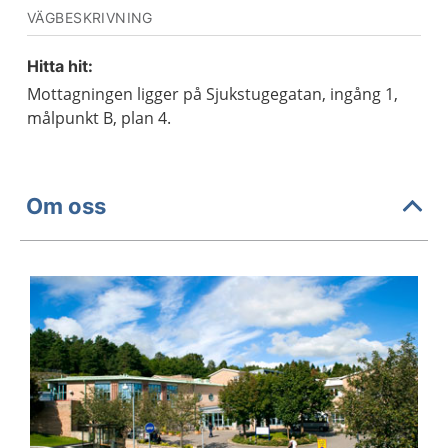
VÄGBESKRIVNING
Hitta hit:
Mottagningen ligger på Sjukstugegatan, ingång 1,
målpunkt B, plan 4.
Om oss