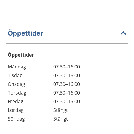
Öppettider
Öppettider
Öppettider
Kommentarer
Måndag
07.30–16.00
Dag
Tisdag
07.30–16.00
Onsdag
07.30–16.00
Torsdag
07.30–16.00
Fredag
07.30–15.00
Lördag
Stängt
Söndag
Stängt