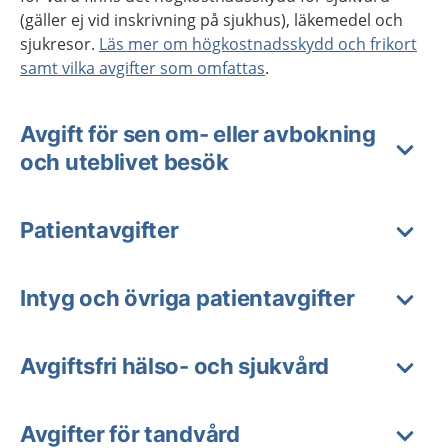
(gäller ej vid inskrivning på sjukhus), läkemedel och
sjukresor.
Läs mer om högkostnadsskydd och frikort
samt vilka avgifter som omfattas
.
Avgift för sen om- eller avbokning
och uteblivet besök
Patientavgifter
Intyg och övriga patientavgifter
Avgiftsfri hälso- och sjukvård
Avgifter för tandvård