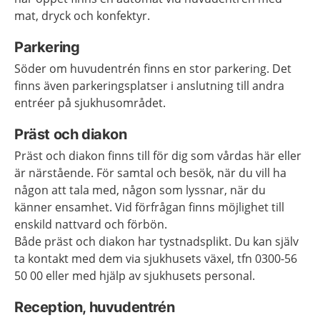
mat, dryck och konfektyr.
Parkering
Söder om huvudentrén finns en stor parkering. Det
finns även parkeringsplatser i anslutning till andra
entréer på sjukhusområdet.
Präst och diakon
Präst och diakon finns till för dig som vårdas här eller
är närstående. För samtal och besök, när du vill ha
någon att tala med, någon som lyssnar, när du
känner ensamhet. Vid förfrågan finns möjlighet till
enskild nattvard och förbön.
Både präst och diakon har tystnadsplikt. Du kan själv
ta kontakt med dem via sjukhusets växel, tfn 0300-56
50 00 eller med hjälp av sjukhusets personal.
Reception, huvudentrén