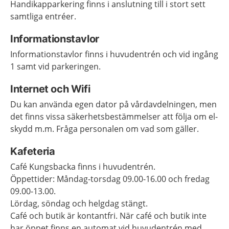
Handikapparkering finns i anslutning till i stort sett
samtliga entréer.
Informationstavlor
Informationstavlor finns i huvudentrén och vid ingång
1 samt vid parkeringen.
Internet och Wifi
Du kan använda egen dator på vårdavdelningen, men
det finns vissa säkerhetsbestämmelser att följa om el-
skydd m.m. Fråga personalen om vad som gäller.
Kafeteria
Café Kungsbacka finns i huvudentrén.
Öppettider: Måndag-torsdag 09.00-16.00 och fredag
09.00-13.00.
Lördag, söndag och helgdag stängt.
Café och butik är kontantfri. När café och butik inte
har öppet finns en automat vid huvudentrén med