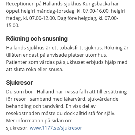
Receptionen på Hallands sjukhus Kungsbacka har
öppet helgfri måndag-torsdag, kl. 07.00-16.00, helgfri
fredag, kl. 07.00-12.00. Dag före helgdag, kl. 07.00-
15.00.
Rökning och snusning
Hallands sjukhus är ett tobaksfritt sjukhus. Rökning är
tillåten endast på anvisade platser utomhus.
Patienter som vårdas på sjukhuset erbjuds hjälp med
att sluta röka eller snusa.
Sjukresor
Du som bor i Halland har i vissa fall rätt till ersättning
för resor i samband med läkarvård, sjukvårdande
behandling och tandvård. En viss del av
resekostnaden måste du dock alltid stå för själv.
Mer information på sidan om
sjukresor,
www.1177.se/sjukresor