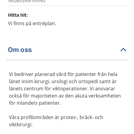
VÄGBESKRIVNING
Hitta hit:
Vi finns på entréplan.
Om oss
Vi bedriver planerad vård för patienter från hela
länet inom kirurgi, urologi och ortopedi samt är
länets centrum för viktoperationer. Vi ansvarar
också för majoriteten av den akuta verksamheten
för inlandets patienter.
Våra profilområden är protes-, bråck- och
viktkirurgi.