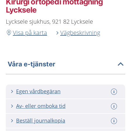
Kirurgi ortopedi mottagning
Lycksele
Lycksele sjukhus, 921 82 Lycksele
Visa på karta
Vägbeskrivning
Våra e-tjänster
Egen vårdbegäran
Av- eller omboka tid
Beställ journalkopia