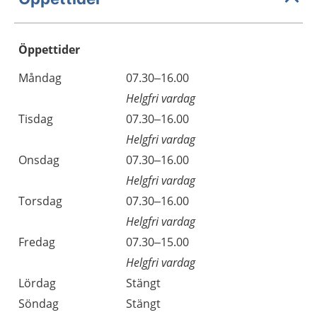
Öppettider
Öppettider
Kommentarer
Måndag
07.30–16.00
Dag
Helgfri vardag
Tisdag
07.30–16.00
Helgfri vardag
Onsdag
07.30–16.00
Helgfri vardag
Torsdag
07.30–16.00
Helgfri vardag
Fredag
07.30–15.00
Helgfri vardag
Lördag
Stängt
Söndag
Stängt