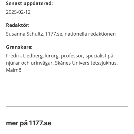
Senast uppdaterad
:
2025-02-12
Redaktör
:
Susanna
Schultz,
1177.se, nationella redaktionen
Granskare
:
Fredrik
Liedberg,
kirurg, professor, specialist på
njurar och urinvägar,
Skånes Universitetssjukhus,
Malmö
mer på 1177.se