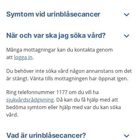
Symtom vid urinblåsecancer
När och var ska jag söka vård?
Många mottagningar kan du kontakta genom
att
logga in
.
Du behöver inte söka vård någon annanstans om det
är stängt. Vänta tills mottagningen har öppnat igen.
Ring telefonnummer 1177 om du vill ha
sjukvårdsrådgivning
. Då kan du få hjälp med att
bedöma symtom eller hjälp med var du kan söka
vård.
Vad är urinblåsecancer?