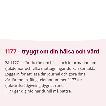
på samma sätt som förut. Ofta går det att stärka
lusten och förmågan att ha sex.
1177
–
tryggt om din hälsa och vård
På 1177.se får du råd om hälsa och information om
sjukdomar och vilka mottagningar du kan kontakta.
Logga in för att läsa din journal och göra dina
vårdärenden. Ring telefonnummer 1177 för
sjukvårdsrådgivning dygnet runt.
1177 ger dig råd när du vill må bättre.