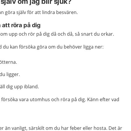
själv om jag blir sjuk?
an göra själv för att lindra besvären.
 att röra på dig
om upp och rör på dig då och då, så snart du orkar.
d du kan försöka göra om du behöver ligga ner:
ötterna.
du ligger.
täll dig upp ibland.
 försöka vara utomhus och röra på dig. Känn efter vad
er än vanligt, särskilt om du har feber eller hosta. Det är