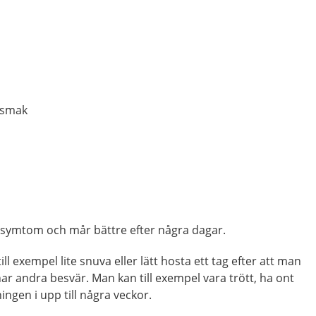
 smak
iga symtom och mår bättre efter några dagar.
till exempel lite snuva eller lätt hosta ett tag efter att man
har andra besvär. Man kan till exempel vara trött, ha ont
ingen i upp till några veckor.