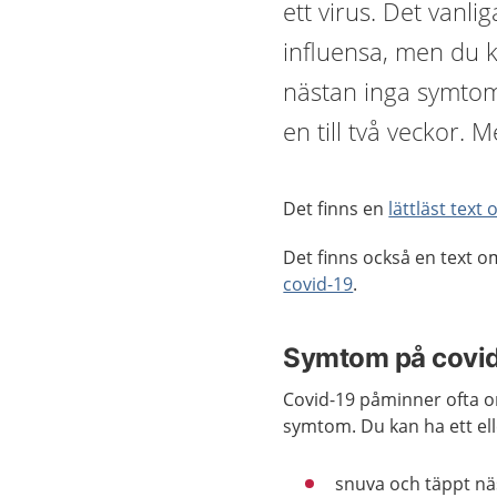
ett virus. Det vanlig
influensa, men du 
nästan inga symtom 
en till två veckor. 
Det finns en
lättläst text
Det finns också en text 
covid-19
.
Symtom på covi
Covid-19 påminner ofta om
symtom. Du kan ha ett el
snuva och täppt n