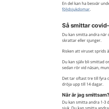
En del kan ha besvär unde
följdsjukdomar
.
Så smittar covid
Du kan smitta andra när d
skrattar eller sjunger.
Risken att viruset sprids ä
Du kan själv bli smittad 
sedan rör vid näsan, mun
Det tar oftast tre till fy
dröja upp till 14 dagar.
När är jag smittsam
Du kan smitta andra 1-3 
sjuk. Du kan smitta andra