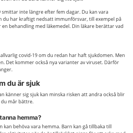
9 smittar inte längre efter fem dagar. Du kan vara
 du har kraftigt nedsatt immunförsvar, till exempel på
r en behandling med läkemedel. Din läkare berättar vad
 allvarlig covid-19 om du redan har haft sjukdomen. Men
n. Det kommer också nya varianter av viruset. Därför
ånger.
 du är sjuk
 känner sig sjuk kan minska risken att andra också blir
s du mår bättre.
 stanna hemma?
rn kan behöva vara hemma. Barn kan gå tillbaka till