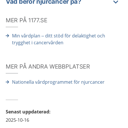
Vad beror njurcancer på?
MER PÅ 1177.SE
Min vårdplan – ditt stöd för delaktighet och
trygghet i cancervården
MER PÅ ANDRA WEBBPLATSER
Nationella vårdprogrammet för njurcancer
Senast uppdaterad
:
2025-10-16