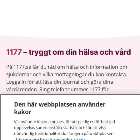
1177
–
tryggt om din hälsa och vård
På 1177.se får du råd om hälsa och information om
sjukdomar och vilka mottagningar du kan kontakta.
Logga in för att läsa din journal och göra dina
vårdärenden. Ring telefonnummer 1177 för
sjukvårdsrådgivning dygnet runt.
Den här webbplatsen använder
1177 ger dig råd när du vill må bättre.
kakor
Vi använder kakor, cookies, för att ge dig en förbättrad
upplevelse, sammanställa statistik och för att viss
nödvändig funktionalitet ska fungera på webbplatsen.
Läs mer om hur vi använder kakor