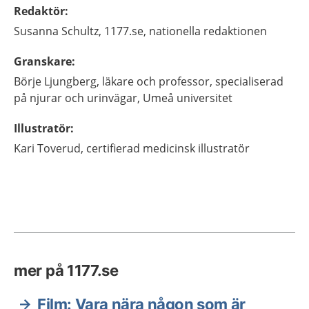
Redaktör
:
Susanna
Schultz,
1177.se, nationella redaktionen
Granskare
:
Börje
Ljungberg,
läkare och professor, specialiserad
på njurar och urinvägar,
Umeå universitet
Illustratör
:
Kari
Toverud,
certifierad medicinsk illustratör
mer på 1177.se
Film: Vara nära någon som är