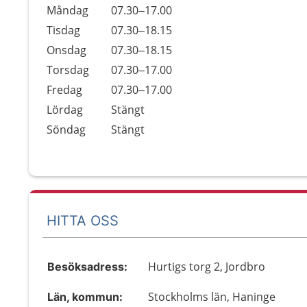
Öppettider
Kommentarer
Måndag
07.30–17.00
Dag
Tisdag
07.30–18.15
Onsdag
07.30–18.15
Torsdag
07.30–17.00
Fredag
07.30–17.00
Lördag
Stängt
Söndag
Stängt
HITTA OSS
Hurtigs torg 2, Jordbro
Besöksadress:
Stockholms län, Haninge
Län, kommun: