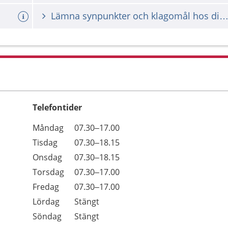
Lämna synpunkter och klagomål hos din vårdgiv
Telefontider
Öppettider
Kommentarer
Måndag
07.30–17.00
Dag
Tisdag
07.30–18.15
Onsdag
07.30–18.15
Torsdag
07.30–17.00
Fredag
07.30–17.00
Lördag
Stängt
Söndag
Stängt