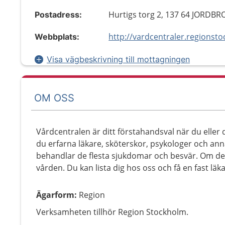
Hurtigs torg 2, 137 64 JORDBR
Postadress:
Webbplats:
Visa vägbeskrivning till mottagningen
OM OSS
Vårdcentralen är ditt förstahandsval när du eller
du erfarna läkare, sköterskor, psykologer och an
behandlar de flesta sjukdomar och besvär. Om det 
vården. Du kan lista dig hos oss och få en fast läk
Ägarform
:
Region
Verksamheten tillhör Region Stockholm.