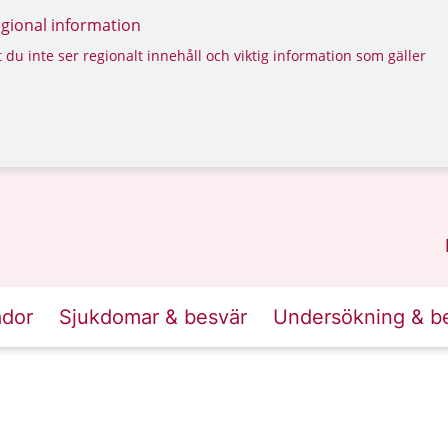
regional information
 du inte ser regionalt innehåll och viktig information som gäller
ador
Sjukdomar & besvär
Undersökning & b