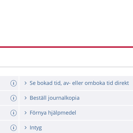
Se bokad tid, av- eller omboka tid direkt
Beställ journalkopia
Förnya hjälpmedel
Intyg