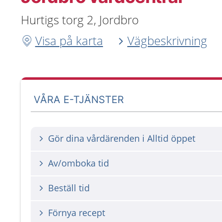
Hurtigs torg 2, Jordbro
Visa på karta
Vägbeskrivning
VÅRA E-TJÄNSTER
Gör dina vårdärenden i Alltid öppet
Av/omboka tid
Beställ tid
Förnya recept