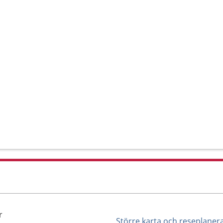
r
Större karta och reseplaner