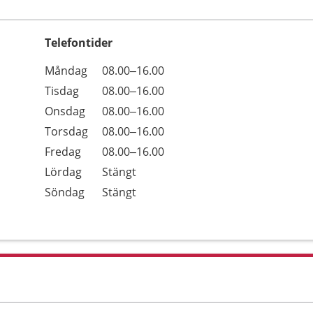
Telefontider
Öppettider
Kommentarer
Måndag
08.00–16.00
Dag
Tisdag
08.00–16.00
Onsdag
08.00–16.00
Torsdag
08.00–16.00
Fredag
08.00–16.00
Lördag
Stängt
Söndag
Stängt