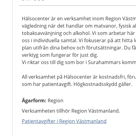
Hälsocenter är en verksamhet inom Region Västm
vägledning när det handlar om matvanor, fysisk ak
tobaksavvänjning och alkohol. Vi som arbetar här
oss i individuella samtal. Vi fokuserar på att hitt
plan utifrån dina behov och förutsättningar. Du f
verktyg som fungerar för just dig.
Vi riktar oss till dig som bor i Surahammars kom
All verksamhet på Hälsocenter är kostnadsfri, för
som har patientavgift. Högkostnadsskydd gäller.
Ägarform
:
Region
Verksamheten tillhör Region Västmanland.
Patientavgifter i Region Västmanland