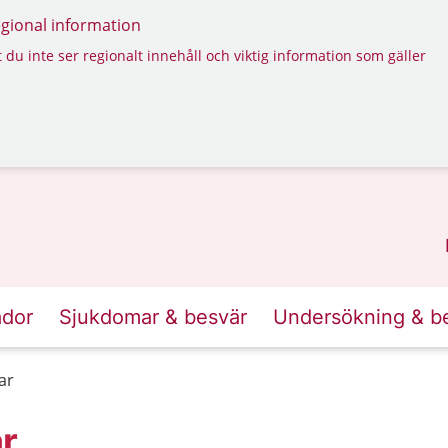
regional information
 du inte ser regionalt innehåll och viktig information som gäller
ador
Sjukdomar & besvär
Undersökning & b
ar
r