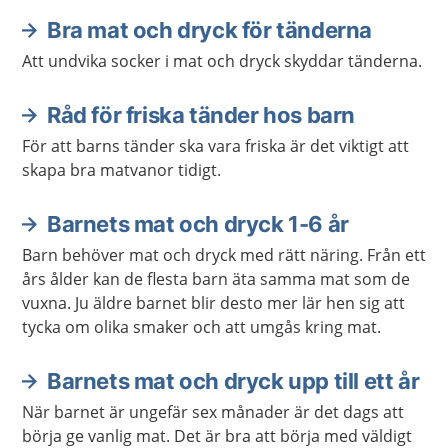
kroppen ska kunna ta upp näringen som maten
innehåller.
Bra mat och dryck för tänderna
Att undvika socker i mat och dryck skyddar tänderna.
Råd för friska tänder hos barn
För att barns tänder ska vara friska är det viktigt att
skapa bra matvanor tidigt.
Barnets mat och dryck 1-6 år
Barn behöver mat och dryck med rätt näring. Från ett
års ålder kan de flesta barn äta samma mat som de
vuxna. Ju äldre barnet blir desto mer lär hen sig att
tycka om olika smaker och att umgås kring mat.
Barnets mat och dryck upp till ett år
När barnet är ungefär sex månader är det dags att
börja ge vanlig mat. Det är bra att börja med väldigt