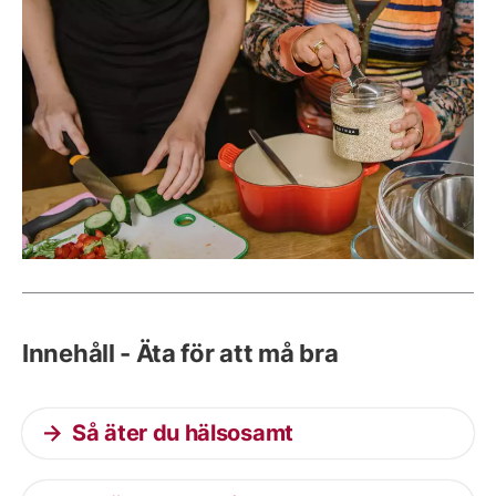
Innehåll - Äta för att må bra
Så äter du hälsosamt