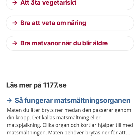
Att äta vegetariskt
Bra att veta om näring
Bra matvanor när du blir äldre
Läs mer på 1177.se
Så fungerar matsmältningsorganen
Maten du äter bryts ner medan den passerar genom
din kropp. Det kallas matsmältning eller
matspjälkning. Olika organ och körtlar hjälper till med
matsmältningen. Maten behöver brytas ner för att