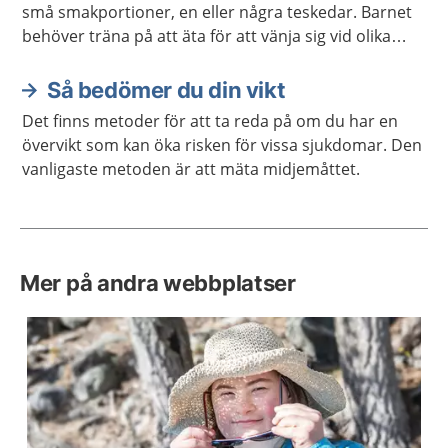
små smakportioner, en eller några teskedar. Barnet
behöver träna på att äta för att vänja sig vid olika
smaker och för att lära sig att tugga.
Så bedömer du din vikt
Det finns metoder för att ta reda på om du har en
övervikt som kan öka risken för vissa sjukdomar. Den
vanligaste metoden är att mäta midjemåttet.
Mer på andra webbplatser