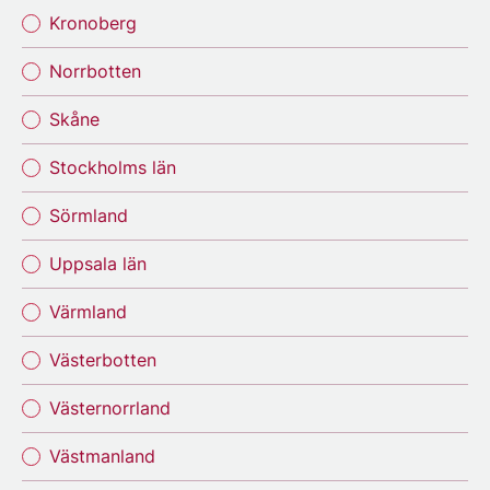
Kronoberg
Norrbotten
Skåne
Stockholms län
Sörmland
Uppsala län
Värmland
Västerbotten
Västernorrland
Västmanland