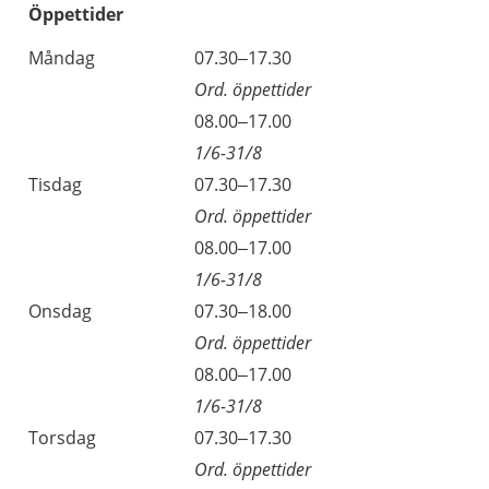
Öppettider
Öppettider
Kommentarer
Måndag
07.30–17.30
Dag
Ord. öppettider
Måndag
08.00–17.00
1/6-31/8
Tisdag
07.30–17.30
Ord. öppettider
Tisdag
08.00–17.00
1/6-31/8
Onsdag
07.30–18.00
Ord. öppettider
Onsdag
08.00–17.00
1/6-31/8
Torsdag
07.30–17.30
Ord. öppettider