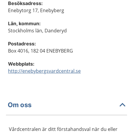
Besöksadress:
Enebytorg 17, Enebyberg
Län, kommun:
Stockholms län, Danderyd
Postadress:
Box 4016, 182 04 ENEBYBERG
Webbplats:
http://enebybergsvardcentral.se
Om oss
Vårdcentralen är ditt förstahandsval när du eller