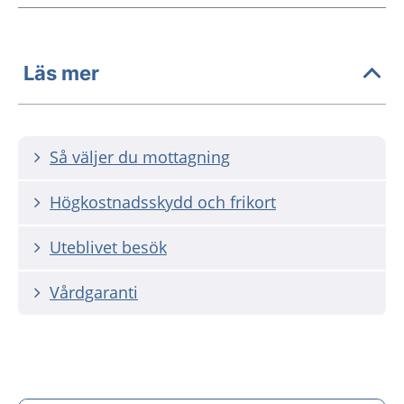
Läs mer
Så väljer du mottagning
Högkostnadsskydd och frikort
Uteblivet besök
Vårdgaranti