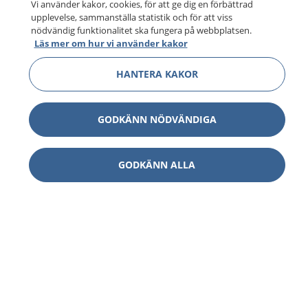
Vi använder kakor, cookies, för att ge dig en förbättrad
upplevelse, sammanställa statistik och för att viss
nödvändig funktionalitet ska fungera på webbplatsen.
Läs mer om hur vi använder kakor
HANTERA KAKOR
GODKÄNN NÖDVÄNDIGA
1177
–
tryggt om din hälsa och vård
GODKÄNN ALLA
På 1177.se får du råd om hälsa och information om
sjukdomar och vilka mottagningar du kan kontakta.
Logga in för att läsa din journal och göra dina
vårdärenden. Ring telefonnummer 1177 för
sjukvårdsrådgivning dygnet runt.
1177 ger dig råd när du vill må bättre.