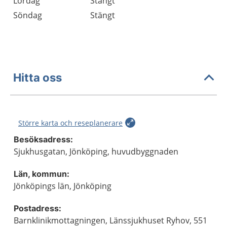
Lördag
Stängt
Söndag
Stängt
Hitta oss
Större karta och reseplanerare
Besöksadress:
Sjukhusgatan, Jönköping, huvudbyggnaden
Län, kommun:
Jönköpings län, Jönköping
Postadress:
Barnklinikmottagningen, Länssjukhuset Ryhov, 551