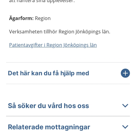
att hantera sina upplevelser.
Ägarform
:
Region
Verksamheten tillhör Region Jönköpings län.
Patientavgifter i Region Jönköpings län
Det här kan du få hjälp med
Så söker du vård hos oss
Relaterade mottagningar