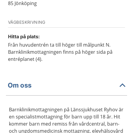
85 Jönköping
VÄGBESKRIVNING
Hitta på plats:
Från huvudentrén ta till höger till målpunkt N.
Barnklinikmottagningen finns på höger sida på
entréplanet (4).
Om oss
Barnklinikmottagningen på Länssjukhuset Ryhov är
en specialistmottagning för barn upp till 18 år. Hit
kommer barn med remiss från vårdcentral, barn-
och ungdomsmedicinsk mottagning, elevhälsovård