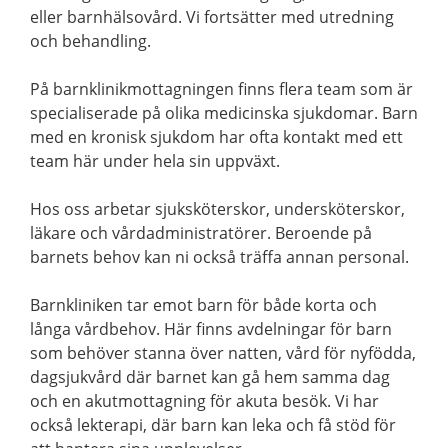
eller barnhälsovård. Vi fortsätter med utredning
och behandling.
På barnklinikmottagningen finns flera team som är
specialiserade på olika medicinska sjukdomar. Barn
med en kronisk sjukdom har ofta kontakt med ett
team här under hela sin uppväxt.
Hos oss arbetar sjuksköterskor, undersköterskor,
läkare och vårdadministratörer. Beroende på
barnets behov kan ni också träffa annan personal.
Barnkliniken tar emot barn för både korta och
långa vårdbehov. Här finns avdelningar för barn
som behöver stanna över natten, vård för nyfödda,
dagsjukvård där barnet kan gå hem samma dag
och en akutmottagning för akuta besök. Vi har
också lekterapi, där barn kan leka och få stöd för