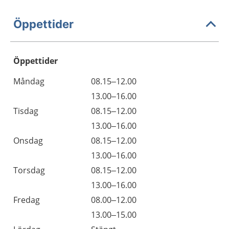
Öppettider
Öppettider
Öppettider
Kommentarer
Måndag
08.15–12.00
Dag
Måndag
13.00–16.00
Tisdag
08.15–12.00
Tisdag
13.00–16.00
Onsdag
08.15–12.00
Onsdag
13.00–16.00
Torsdag
08.15–12.00
Torsdag
13.00–16.00
Fredag
08.00–12.00
Fredag
13.00–15.00